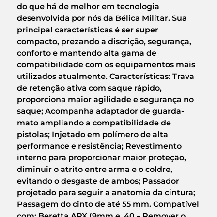
do que há de melhor em tecnologia
desenvolvida por nós da Bélica Militar. Sua
principal características é ser super
compacto, prezando a discrição, segurança,
conforto e mantendo alta gama de
compatibilidade com os equipamentos mais
utilizados atualmente. Características: Trava
de retenção ativa com saque rápido,
proporciona maior agilidade e segurança no
saque; Acompanha adaptador de guarda-
mato ampliando a compatibilidade de
pistolas; Injetado em polímero de alta
performance e resistência; Revestimento
interno para proporcionar maior proteção,
diminuir o atrito entre arma e o coldre,
evitando o desgaste de ambos; Passador
projetado para seguir a anatomia da cintura;
Passagem do cinto de até 55 mm. Compatível
com: Beretta APX (9mm e .40 – Remover o