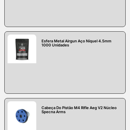
Esfera Metal Airgun Aço Níquel 4.5mm
1000 Unidades
Cabeça Do Pistão M4 Rifle Aeg V2 Núcleo
Specna Arms