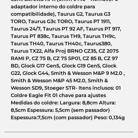
adaptador interno do coldre para
compatibilidade), Taurus G2, Taurus G3
TORO, Taurus G3c TORO, Taurus PT 1911,
Taurus 24/7, Taurus PT 92 AF, Taurus PT 917,
Taurus PT 838c, Taurus TH9, Taurus TH9c,
Taurus TH40, Taurus TH40c, Taurus380,
Taurus TX22, Alfa Proj BRNO CZ35, CZ 2075
RAMI P, CZ 75 B, CZ 75 SP01, CZ 85 B, CZ 97
BD, Glock G17 Gen5, Glock G19 Gen5, Glock
G22, Glock G44, Smith & Wesson M&P 9 M2.0 ,
Smith & Wesson M&P 45 M2.0, Smith &
Wesson SD9, Stoeger STR- Itens inclusos: 01
Coldre Eagle Fit 01 chave para ajustes
Medidas do coldre: Largura: 8,8cm Altura:
8,5cm Espessura: 5,5cm (sem passador)
Espessura:7,5cm (com passador) Peso: 0,134g