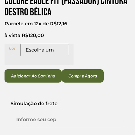
Coldre Eagle Fit (passador) Cintura
Destro Bélica
Parcele em 12x de
R$
12,16
à vista
R$
120,00
Cor
Adicionar Ao Carrinho
Compre Agora
Simulação de frete