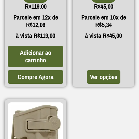
R$
119,00
R$
45,00
Parcele em 12x de
Parcele em 10x de
R$
12,06
R$
5,34
à vista
R$
119,00
à vista
R$
45,00
Adicionar ao
carrinho
Compre Agora
Ver opções