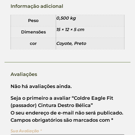
Informação adicional
0,500 kg
Peso
15 × 12 × 5 cm
Dimensões
cor
Coyote, Preto
Avaliações
Não há avaliações ainda.
Seja o primeiro a avaliar “Coldre Eagle Fit
(passador) Cintura Destro Bélica”
O seu endereço de e-mail não será publicado.
Campos obrigatórios são marcados com
*
Sua Avaliação
*