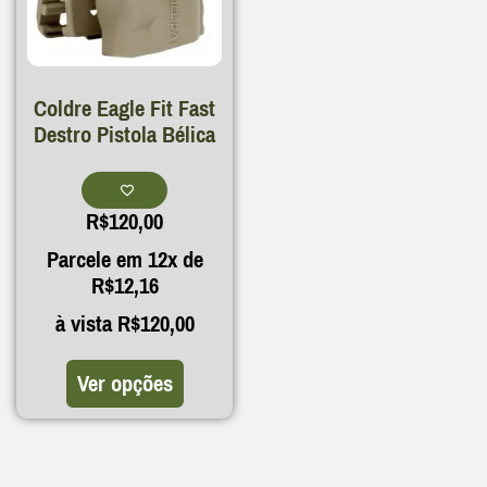
Coldre Eagle Fit Fast
Destro Pistola Bélica
R$
120,00
Parcele em 12x de
R$
12,16
à vista
R$
120,00
Ver opções