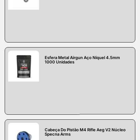
Esfera Metal Airgun Aço Níquel 4.5mm
1000 Unidades
Cabeça Do Pistão M4 Rifle Aeg V2 Núcleo
Specna Arms