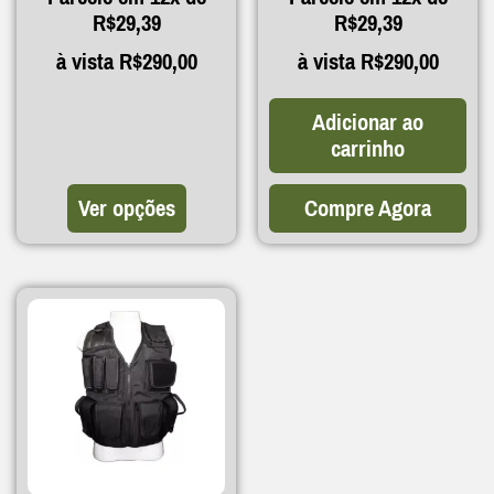
R$
29,39
R$
29,39
à vista
R$
290,00
à vista
R$
290,00
Adicionar ao
carrinho
Ver opções
Compre Agora