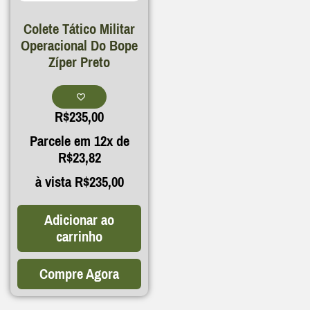
Colete Tático Militar
Operacional Do Bope
Zíper Preto
R$
235,00
Parcele em 12x de
R$
23,82
à vista
R$
235,00
Adicionar ao
carrinho
Compre Agora