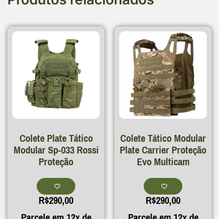
Colete Plate Tático
Colete Tático Modular
Modular Sp-033 Rossi
Plate Carrier Proteção
Proteção
Evo Multicam
R$
290,00
R$
290,00
Parcele em 12x de
Parcele em 12x de