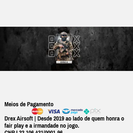
Meios de Pagamento
Drex Airsoft | Desde 2019 ao lado de quem honra o
fair play e a irmandade no jogo.
CNPJ 33.106.431/0001-96