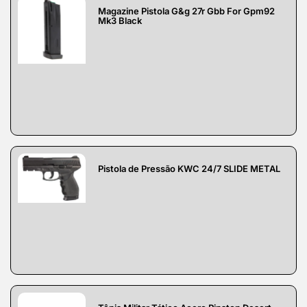
Magazine Pistola G&g 27r Gbb For Gpm92
Mk3 Black
Pistola de Pressão KWC 24/7 SLIDE METAL