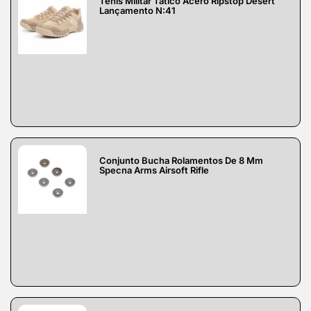
Tênis Militar Tático Acero Ripstop Desert
Lançamento N:41
Conjunto Bucha Rolamentos De 8 Mm
Specna Arms Airsoft Rifle