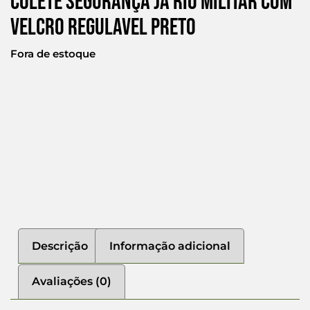
Colete Segurança Ja Rio Militar Com
Velcro Regulavel Preto
Fora de estoque
Descrição
Informação adicional
Avaliações (0)