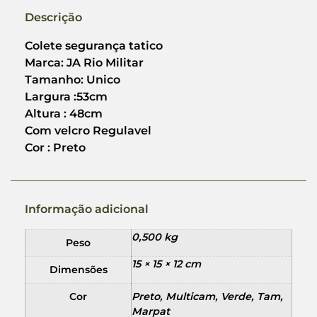
Descrição
Colete segurança tatico
Marca: JA Rio Militar
Tamanho: Unico
Largura :53cm
Altura : 48cm
Com velcro Regulavel
Cor : Preto
Informação adicional
0,500 kg
Peso
15 × 15 × 12 cm
Dimensões
Cor
Preto, Multicam, Verde, Tam,
Marpat