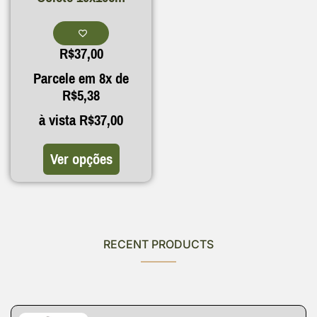
R$
37,00
Parcele em 8x de
R$
5,38
à vista
R$
37,00
Ver opções
RECENT PRODUCTS