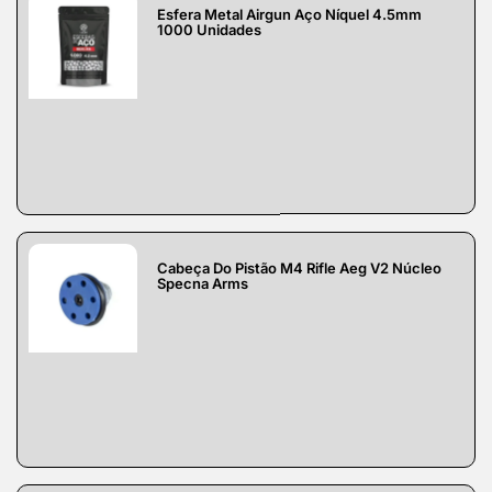
Esfera Metal Airgun Aço Níquel 4.5mm
1000 Unidades
Cabeça Do Pistão M4 Rifle Aeg V2 Núcleo
Specna Arms