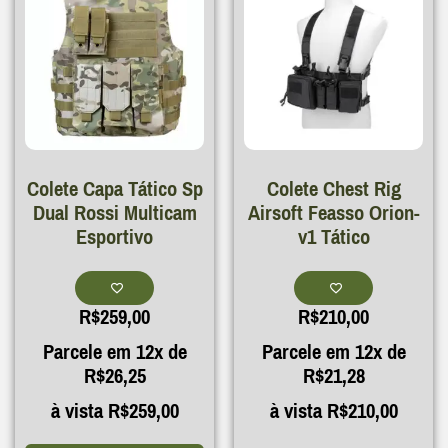
Colete Capa Tático Sp
Colete Chest Rig
Dual Rossi Multicam
Airsoft Feasso Orion-
Esportivo
v1 Tático
R$
259,00
R$
210,00
Parcele em 12x de
Parcele em 12x de
R$
26,25
R$
21,28
à vista
R$
259,00
à vista
R$
210,00