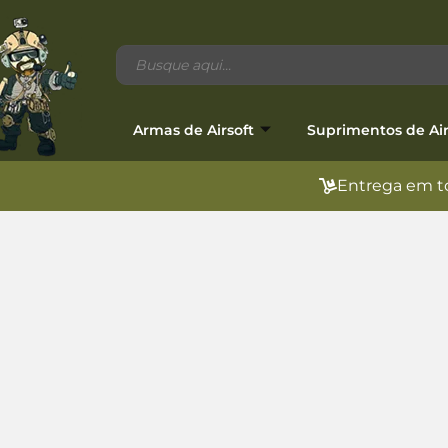
Armas de Airsoft
Suprimentos de Air
Entrega em to