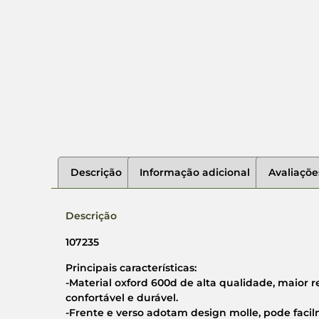
Descrição
Informação adicional
Avaliaçõe
Descrição
107235
Principais características:
-Material oxford 600d de alta qualidade, maior re
confortável e durável.
-Frente e verso adotam design molle, pode facil