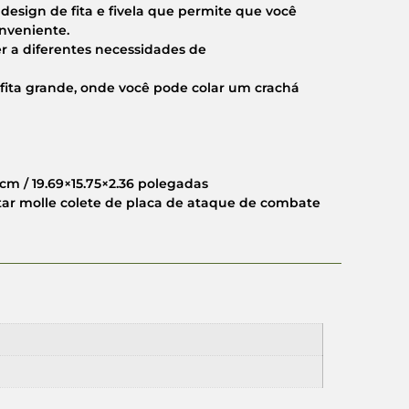
design de fita e fivela que permite que você
onveniente.
r a diferentes necessidades de
fita grande, onde você pode colar um crachá
cm / 19.69×15.75×2.36 polegadas
litar molle colete de placa de ataque de combate