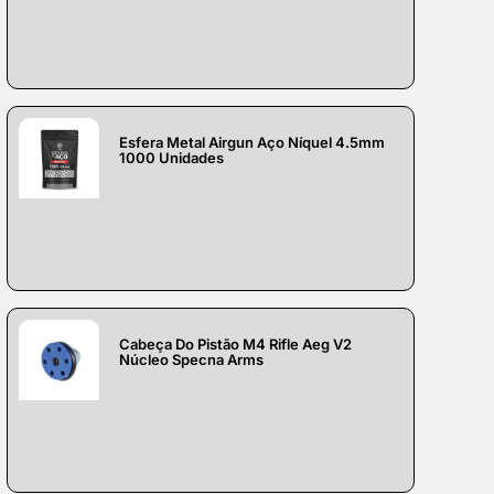
Esfera Metal Airgun Aço Níquel 4.5mm
1000 Unidades
Cabeça Do Pistão M4 Rifle Aeg V2
Núcleo Specna Arms