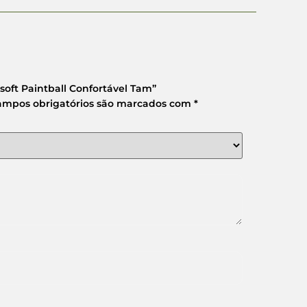
irsoft Paintball Confortável Tam”
ampos obrigatórios são marcados com
*