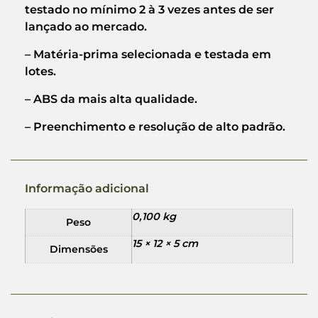
testado no mínimo 2 à 3 vezes antes de ser
lançado ao mercado.
– Matéria-prima selecionada e testada em
lotes.
– ABS da mais alta qualidade.
– Preenchimento e resolução de alto padrão.
Informação adicional
0,100 kg
Peso
15 × 12 × 5 cm
Dimensões