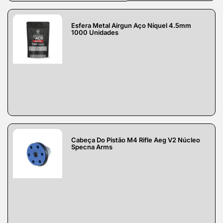
Esfera Metal Airgun Aço Níquel 4.5mm
1000 Unidades
Cabeça Do Pistão M4 Rifle Aeg V2 Núcleo
Specna Arms