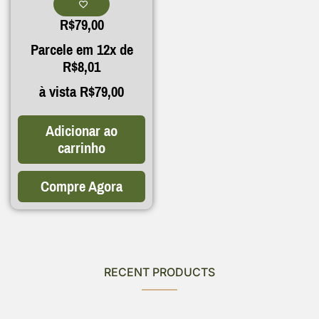
R$
79,00
Parcele em 12x de
R$
8,01
à vista
R$
79,00
Adicionar ao
carrinho
Compre Agora
RECENT PRODUCTS