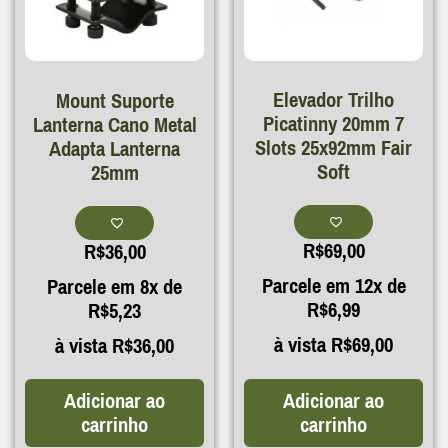
Elevador Trilho
Mount Suporte
Picatinny 20mm 7
Lanterna Cano Metal
Slots 25x92mm Fair
Adapta Lanterna
Soft
25mm
R$
69,00
R$
36,00
Parcele em 12x de
Parcele em 8x de
R$
6,99
R$
5,23
à vista
R$
69,00
à vista
R$
36,00
Adicionar ao
Adicionar ao
carrinho
carrinho