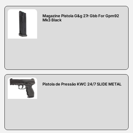
Magazine Pistola G&g 27r Gbb For Gpm92
Mk3 Black
Pistola de Pressão KWC 24/7 SLIDE METAL