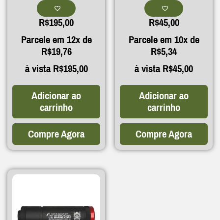
R$
195,00
R$
45,00
Parcele em 12x de
Parcele em 10x de
R$
19,76
R$
5,34
à vista
R$
195,00
à vista
R$
45,00
Adicionar ao
Adicionar ao
carrinho
carrinho
Compre Agora
Compre Agora