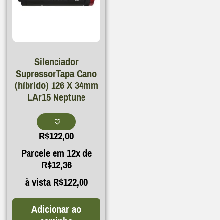
Silenciador
SupressorTapa Cano
(híbrido) 126 X 34mm
LAr15 Neptune
R$
122,00
Parcele em 12x de
R$
12,36
à vista
R$
122,00
Adicionar ao