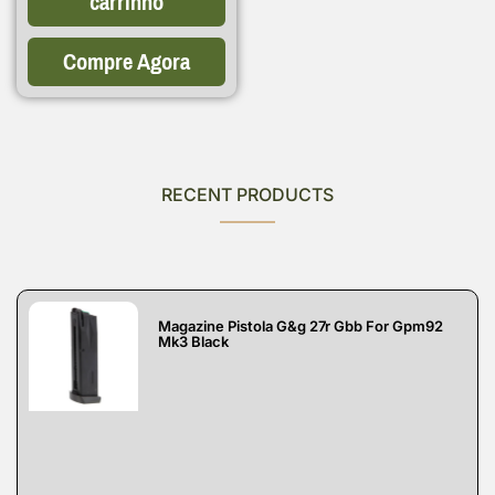
carrinho
Compre Agora
RECENT PRODUCTS
Magazine Pistola G&g 27r Gbb For Gpm92
Mk3 Black