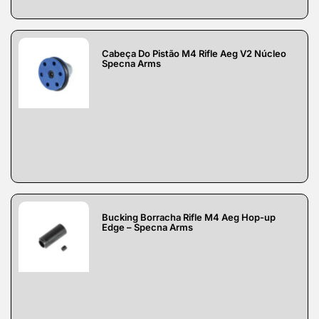
Cabeça Do Pistão M4 Rifle Aeg V2 Núcleo
Specna Arms
Bucking Borracha Rifle M4 Aeg Hop-up
Edge – Specna Arms