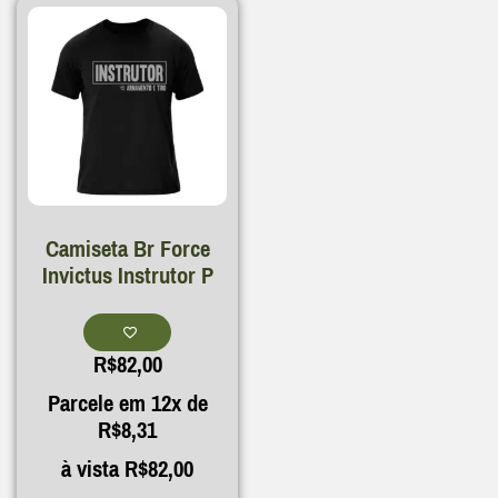
Camiseta Br Force
Invictus Instrutor P
R$
82,00
Parcele em 12x de
R$
8,31
à vista
R$
82,00