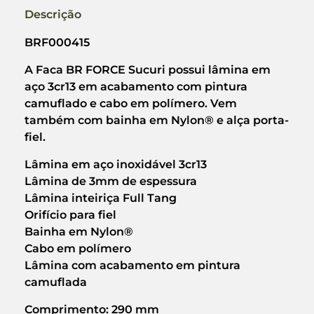
Descrição
BRF000415
A Faca BR FORCE Sucuri possui lâmina em
aço 3cr13 em acabamento com pintura
camuflado e cabo em polímero. Vem
também com bainha em Nylon® e alça porta-
fiel.
Lâmina em aço inoxidável 3cr13
Lâmina de 3mm de espessura
Lâmina inteiriça Full Tang
Orifício para fiel
Bainha em Nylon®
Cabo em polímero
Lâmina com acabamento em pintura
camuflada
Comprimento: 290 mm