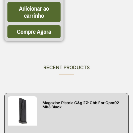
Adicionar ao
carrinho
Compre Agora
RECENT PRODUCTS
Magazine Pistola G&g 27r Gbb For Gpm92
Mk3 Black