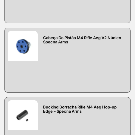
Cabeça Do Pistão M4 Rifle Aeg V2 Núcleo
Specna Arms
Bucking Borracha Rifle M4 Aeg Hop-up
Edge – Specna Arms