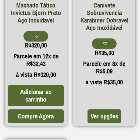
Machado Tático
Canivete
Invictus Bjorn Preto
Sobrevivencia
Aço Inoxidavel
Karabiner Dobravel
Aço Inoxidável
R$
320,00
R$
35,00
Parcele em 12x de
R$
32,43
Parcele em 8x de
R$
5,09
à vista
R$
320,00
à vista
R$
35,00
Adicionar ao
carrinho
Compre Agora
Ver opções