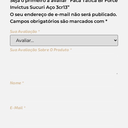
Seja o primeiro a avaliar “Faca Tática Br Force
Invictus Sucuri Aço 3cr13”
O seu endereço de e-mail não será publicado.
Campos obrigatórios são marcados com
*
Sua Avaliação
*
Sua Avaliação Sobre O Produto
*
Nome
*
E-Mail
*