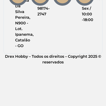
Helena
(64)
Seg -
Da
98174-
Sex /
Silva
2747
10:00
Pereira,
-18:00
N900 -
Lot.
Ipanema,
Catalão
- GO
Drex Hobby – Todos os direitos – Copyright 2025 ©
reservados