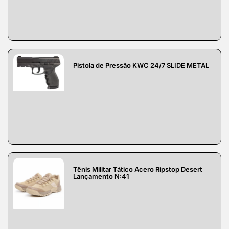
Pistola de Pressão KWC 24/7 SLIDE METAL
Tênis Militar Tático Acero Ripstop Desert
Lançamento N:41