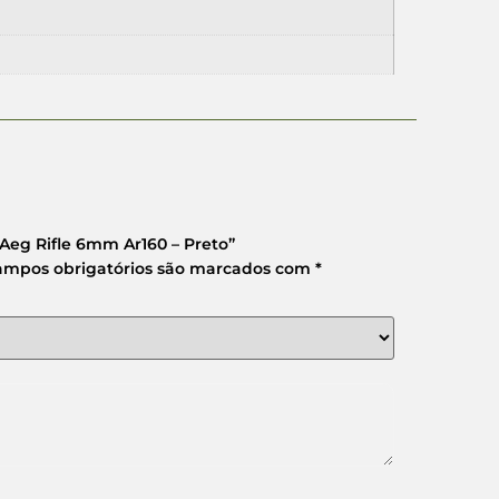
0 Aeg Rifle 6mm Ar160 – Preto”
ampos obrigatórios são marcados com
*