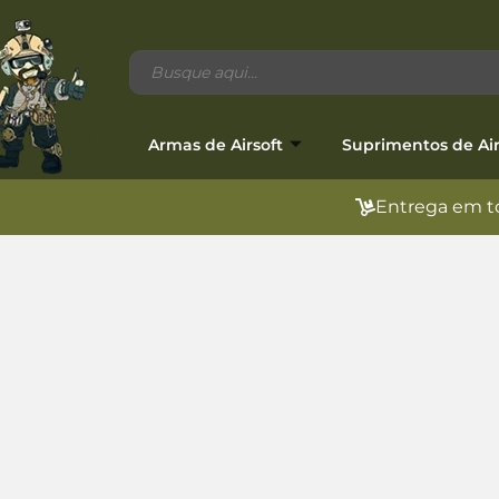
Armas de Airsoft
Suprimentos de Air
Entrega em to