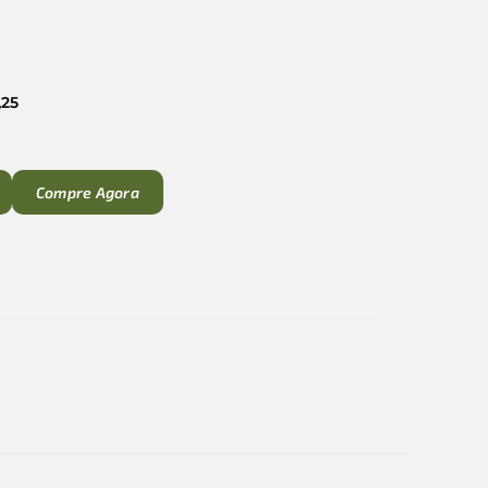
,25
Compre Agora