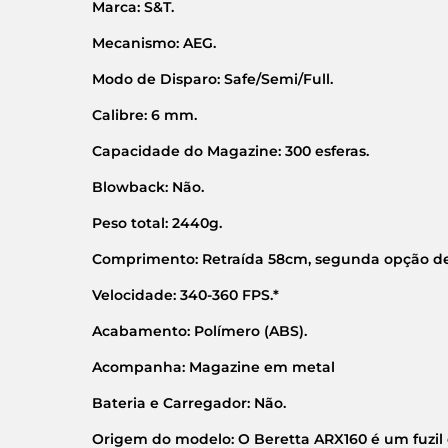
Marca: S&T.
Mecanismo: AEG.
Modo de Disparo: Safe/Semi/Full.
Calibre: 6 mm.
Capacidade do Magazine: 300 esferas.
Blowback: Não.
Peso total: 2440g.
Comprimento: Retraída 58cm, segunda opção de
Velocidade: 340-360 FPS.*
Acabamento: Polímero (ABS).
Acompanha: Magazine em metal
Bateria e Carregador: Não.
Origem do modelo: O Beretta ARX160 é um fuzil d