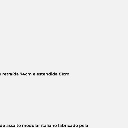
 retraída 74cm e estendida 81cm.
e assalto modular italiano fabricado pela