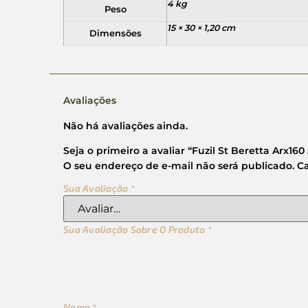
4 kg
Peso
15 × 30 × 1,20 cm
Dimensões
Avaliações
Não há avaliações ainda.
Seja o primeiro a avaliar “Fuzil St Beretta Arx16
O seu endereço de e-mail não será publicado.
C
Sua Avaliação
*
Sua Avaliação Sobre O Produto
*
Nome
*