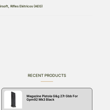
,
irsoft
Rifles Elétricos (AEG)
RECENT PRODUCTS
Magazine Pistola G&g 27r Gbb For
Gpm92 Mk3 Black