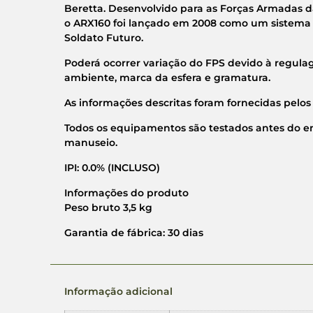
Beretta. Desenvolvido para as Forças Armadas d
o ARX160 foi lançado em 2008 como um sistema
Soldato Futuro.
Poderá ocorrer variação do FPS devido à regul
ambiente, marca da esfera e gramatura.
As informações descritas foram fornecidas pelos 
Todos os equipamentos são testados antes do 
manuseio.
IPI: 0.0% (INCLUSO)
Informações do produto
Peso bruto 3,5 kg
Garantia de fábrica: 30 dias
Informação adicional