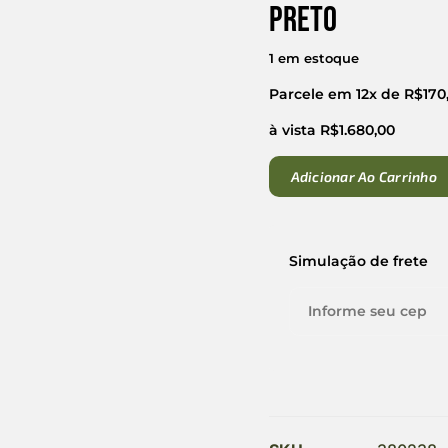
Preto
1 em estoque
Parcele em 12x de
R$
170
à vista
R$
1.680,00
Adicionar Ao Carrinho
Simulação de frete