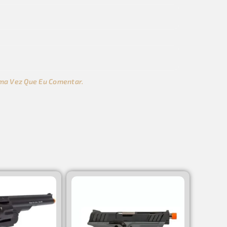
ma Vez Que Eu Comentar.
s