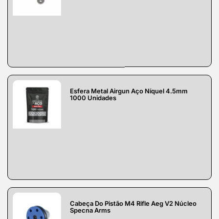
Esfera Metal Airgun Aço Níquel 4.5mm
1000 Unidades
Cabeça Do Pistão M4 Rifle Aeg V2 Núcleo
Specna Arms