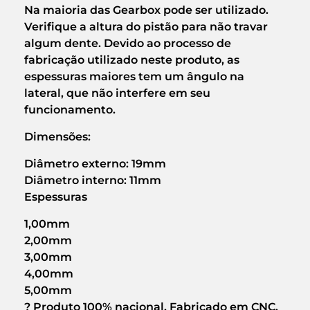
Na maioria das Gearbox pode ser utilizado.
Verifique a altura do pistão para não travar
algum dente. Devido ao processo de
fabricação utilizado neste produto, as
espessuras maiores tem um ângulo na
lateral, que não interfere em seu
funcionamento.
Dimensões:
Diâmetro externo: 19mm
Diâmetro interno: 11mm
Espessuras
1,00mm
2,00mm
3,00mm
4,00mm
5,00mm
? Produto 100% nacional. Fabricado em CNC.