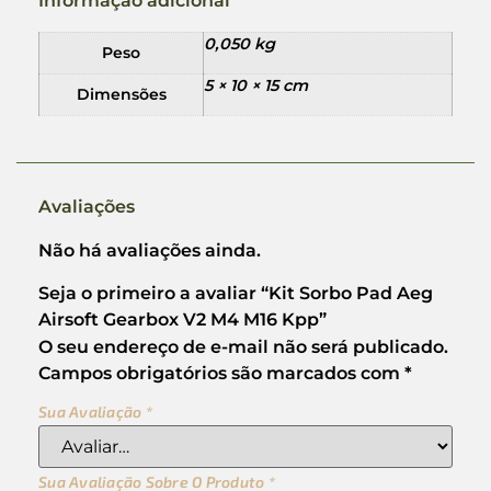
Informação adicional
0,050 kg
Peso
5 × 10 × 15 cm
Dimensões
Avaliações
Não há avaliações ainda.
Seja o primeiro a avaliar “Kit Sorbo Pad Aeg
Airsoft Gearbox V2 M4 M16 Kpp”
O seu endereço de e-mail não será publicado.
Campos obrigatórios são marcados com
*
Sua Avaliação
*
Sua Avaliação Sobre O Produto
*