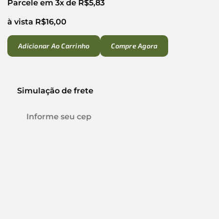
Parcele em 3x de
R$
5,83
à vista
R$
16,00
Adicionar Ao Carrinho
Compre Agora
Simulação de frete