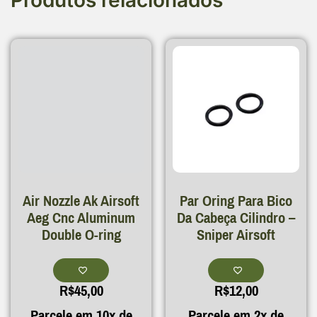
Produtos relacionados
Air Nozzle Ak Airsoft
Par Oring Para Bico
Aeg Cnc Aluminum
Da Cabeça Cilindro –
Double O-ring
Sniper Airsoft
R$
45,00
R$
12,00
Parcele em 10x de
Parcele em 2x de