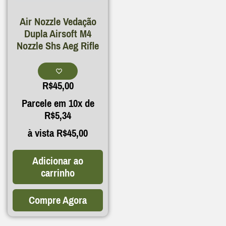
Air Nozzle Vedação
Dupla Airsoft M4
Nozzle Shs Aeg Rifle
R$
45,00
Parcele em 10x de
R$
5,34
à vista
R$
45,00
Adicionar ao
carrinho
Compre Agora