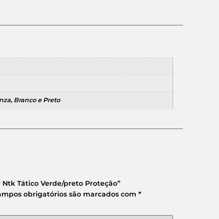
inza, Branco e Preto
r Ntk Tático Verde/preto Proteção”
ampos obrigatórios são marcados com
*