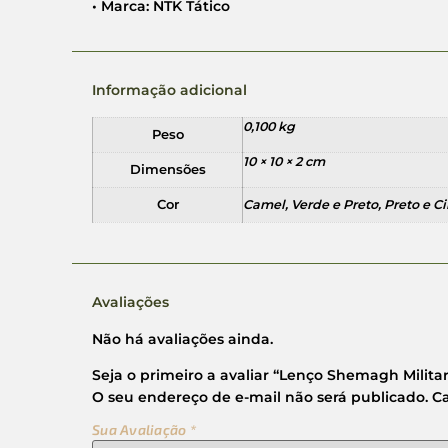
• Marca: NTK Tático
Informação adicional
0,100 kg
Peso
10 × 10 × 2 cm
Dimensões
Cor
Camel, Verde e Preto, Preto e C
Avaliações
Não há avaliações ainda.
Seja o primeiro a avaliar “Lenço Shemagh Milita
O seu endereço de e-mail não será publicado.
C
Sua Avaliação
*