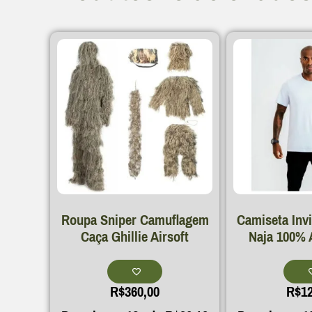
Roupa Sniper Camuflagem
Camiseta Inv
Caça Ghillie Airsoft
Naja 100% 
R$
360,00
R$
1