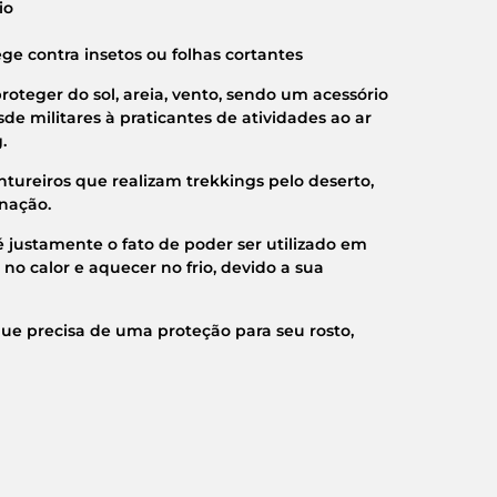
io
ge contra insetos ou folhas cortantes
oteger do sol, areia, vento, sendo um acessório
sde militares à praticantes de atividades ao ar
.
tureiros que realizam trekkings pelo deserto,
inação.
 justamente o fato de poder ser utilizado em
no calor e aquecer no frio, devido a sua
 que precisa de uma proteção para seu rosto,