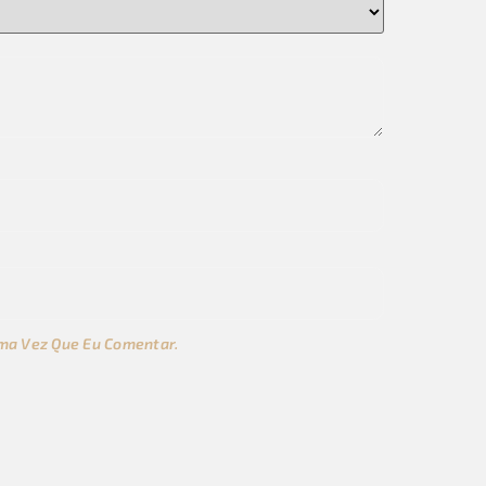
ma Vez Que Eu Comentar.
s