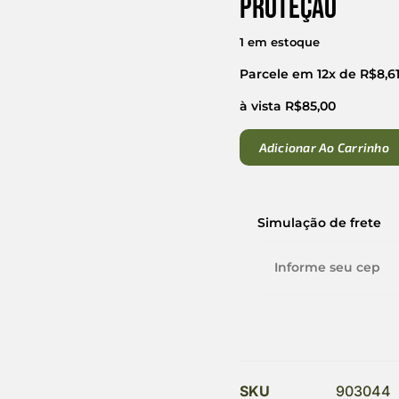
Proteção
1 em estoque
Parcele em 12x de
R$
8,6
à vista
R$
85,00
Adicionar Ao Carrinho
Simulação de frete
SKU
903044