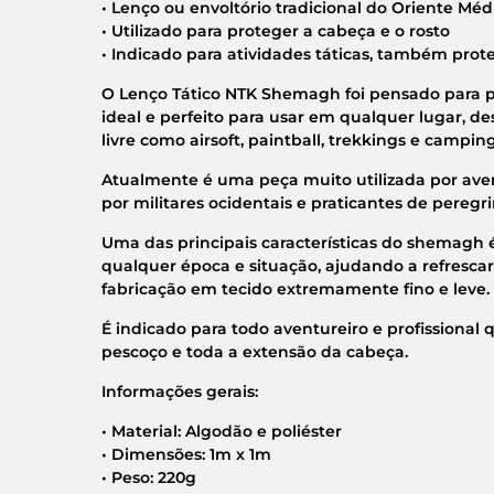
• Lenço ou envoltório tradicional do Oriente Méd
• Utilizado para proteger a cabeça e o rosto
• Indicado para atividades táticas, também prote
O Lenço Tático NTK Shemagh foi pensado para pr
ideal e perfeito para usar em qualquer lugar, de
livre como airsoft, paintball, trekkings e camping
Atualmente é uma peça muito utilizada por aven
por militares ocidentais e praticantes de peregr
Uma das principais características do shemagh é
qualquer época e situação, ajudando a refrescar 
fabricação em tecido extremamente fino e leve.
É indicado para todo aventureiro e profissional
pescoço e toda a extensão da cabeça.
Informações gerais:
• Material: Algodão e poliéster
• Dimensões: 1m x 1m
• Peso: 220g