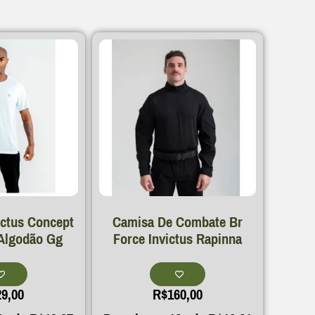
ictus Concept
Camisa De Combate Br
Algodão Gg
Force Invictus Rapinna
29,00
R$
160,00