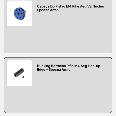
Cabeça Do Pistão M4 Rifle Aeg V2 Núcleo
Specna Arms
Bucking Borracha Rifle M4 Aeg Hop-up
Edge – Specna Arms