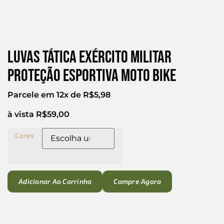
Luvas Tática Exército Militar
Proteção Esportiva Moto Bike
Parcele em 12x de
R$
5,98
à vista
R$
59,00
Cores
Adicionar Ao Carrinho
Compre Agora