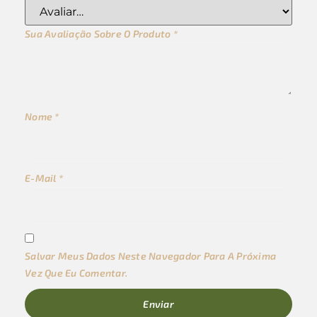
Sua Avaliação Sobre O Produto
*
Nome
*
E-Mail
*
Salvar Meus Dados Neste Navegador Para A Próxima
Vez Que Eu Comentar.