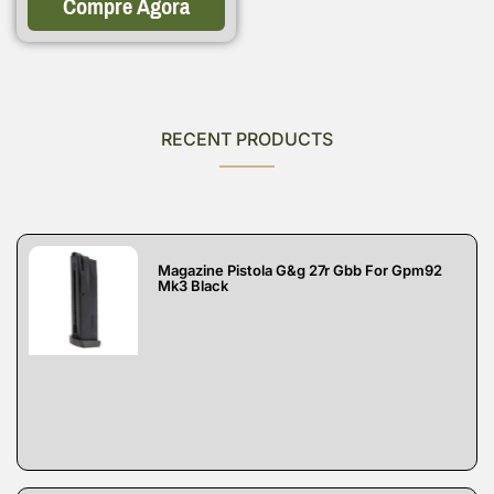
Compre Agora
RECENT PRODUCTS
Magazine Pistola G&g 27r Gbb For Gpm92
Mk3 Black