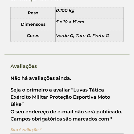
0,100 kg
Peso
5 × 10 × 15 cm
Dimensões
Cores
Verde G, Tam G, Preto G
Avaliações
Não há avaliações ainda.
Seja o primeiro a avaliar “Luvas Tática
Exército Militar Proteção Esportiva Moto
Bike”
O seu endereço de e-mail não será publicado.
Campos obrigatórios são marcados com
*
Sua Avaliação
*