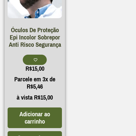
Óculos De Proteção
Epi Incolor Sobrepor
Anti Risco Segurança
R$
15,00
Parcele em 3x de
R$
5,46
à vista
R$
15,00
Adicionar ao
carrinho