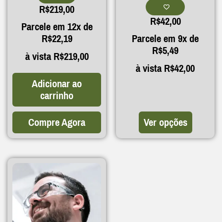
R$
219,00
R$
42,00
Parcele em 12x de
R$
22,19
Parcele em 9x de
R$
5,49
à vista
R$
219,00
à vista
R$
42,00
Adicionar ao
carrinho
Compre Agora
Ver opções