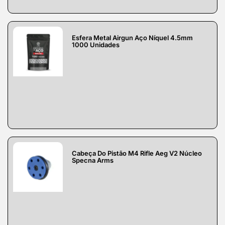
Esfera Metal Airgun Aço Níquel 4.5mm
1000 Unidades
Cabeça Do Pistão M4 Rifle Aeg V2 Núcleo
Specna Arms