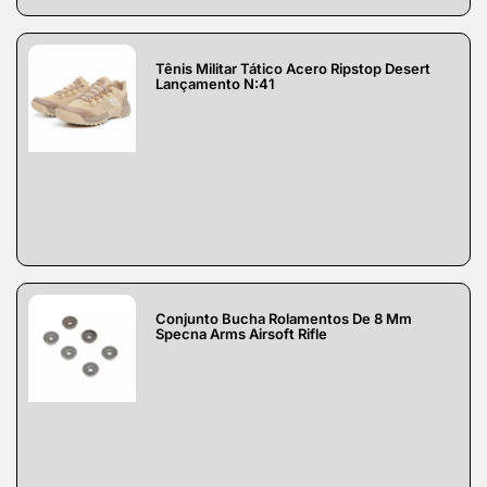
Tênis Militar Tático Acero Ripstop Desert
Lançamento N:41
Conjunto Bucha Rolamentos De 8 Mm
Specna Arms Airsoft Rifle