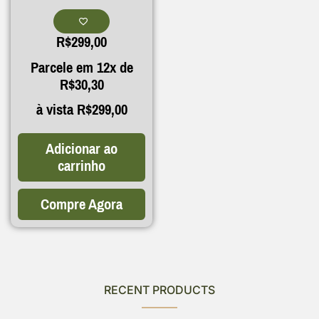
R$
299,00
Parcele em 12x de
R$
30,30
à vista
R$
299,00
Adicionar ao
carrinho
Compre Agora
RECENT PRODUCTS