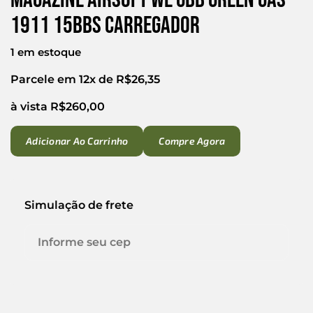
1911 15bbs Carregador
1 em estoque
Parcele em 12x de
R$
26,35
à vista
R$
260,00
Adicionar Ao Carrinho
Compre Agora
Simulação de frete