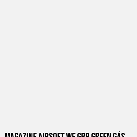
Magazine Airsoft We Gbb Green Gás