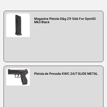
Magazine Pistola G&g 27r Gbb For Gpm92
Mk3 Black
Pistola de Pressão KWC 24/7 SLIDE METAL