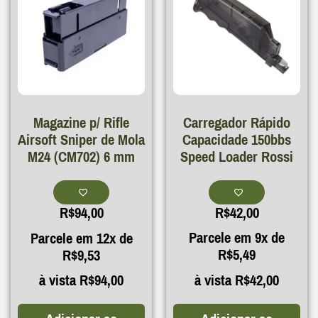
Carregador Rápido
Magazine p/ Rifle
Capacidade 150bbs
Airsoft Sniper de Mola
Speed Loader Rossi
M24 (CM702) 6 mm
R$
42,00
R$
94,00
Parcele em 9x de
Parcele em 12x de
R$
5,49
R$
9,53
à vista
R$
42,00
à vista
R$
94,00