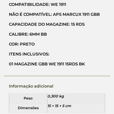
COMPATIBILIDADE: WE 1911
NÃO É COMPATÍVEL: APS MARCUX 1911 GBB
CAPACIDADE DO MAGAZINE: 15 RDS
CALIBRE: 6MM BB
COR: PRETO
ITENS INCLUSIVOS:
01 MAGAZINE GBB WE 1911 15RDS BK
Informação adicional
0,300 kg
Peso
15 × 15 × 5 cm
Dimensões