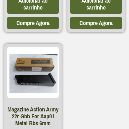
Adicionar ao
Adicionar ao
carrinho
carrinho
Compre Agora
Compre Agora
Magazine Action Army
22r Gbb For Aap01
Metal Bbs 6mm