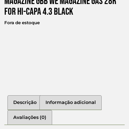
Magazine Gbb We Magazine Gas 28r
For Hi-capa 4.3 Black
Fora de estoque
Descrição
Informação adicional
Avaliações (0)