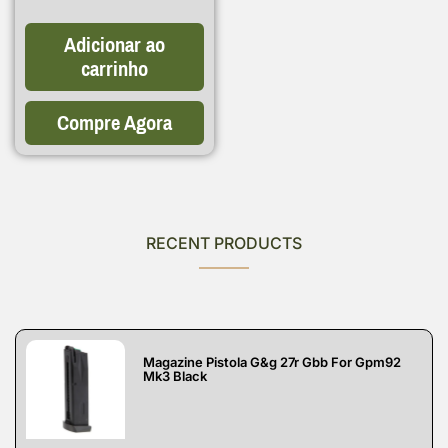
Adicionar ao
carrinho
Compre Agora
RECENT PRODUCTS
Magazine Pistola G&g 27r Gbb For Gpm92
Mk3 Black