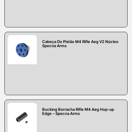
Cabeça Do Pistão M4 Rifle Aeg V2 Núcleo
Specna Arms
Bucking Borracha Rifle M4 Aeg Hop-up
Edge – Specna Arms