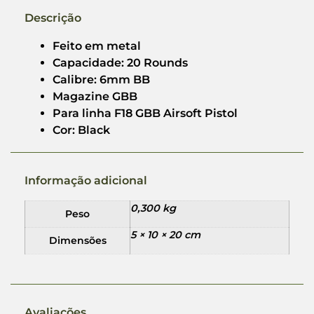
Descrição
Feito em metal
Capacidade: 20 Rounds
Calibre: 6mm BB
Magazine GBB
Para linha F18 GBB Airsoft Pistol
Cor: Black
Informação adicional
0,300 kg
Peso
5 × 10 × 20 cm
Dimensões
Avaliações