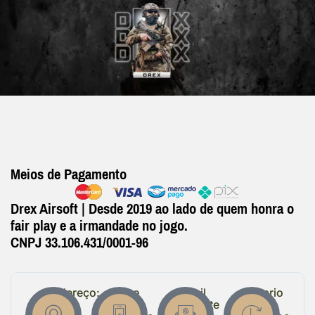
Meios de Pagamento
Drex Airsoft | Desde 2019 ao lado de quem honra o
fair play e a irmandade no jogo.
CNPJ 33.106.431/0001-96
Endereço:
Entre
Email
Horario
em
Suporte
de
R.