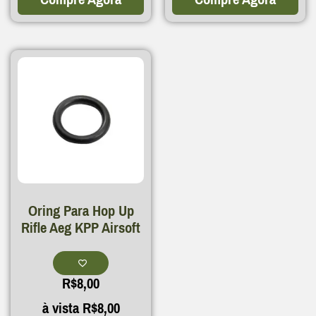
Oring Para Hop Up
Rifle Aeg KPP Airsoft
R$
8,00
à vista
R$
8,00