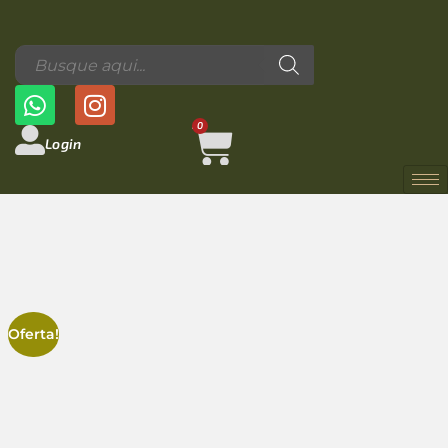
0
Login
Oferta!