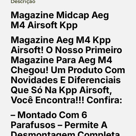
Descrição
Magazine Midcap Aeg
M4 Airsoft Kpp
Magazine Aeg M4 Kpp
Airsoft! O Nosso Primeiro
Magazine Para Aeg M4
Chegou! Um Produto Com
Novidades E Diferenciais
Que Só Na Kpp Airsoft,
Você Encontra!!! Confira:
– Montado Com 6
Parafusos – Permite A
Desmontagem Completa,