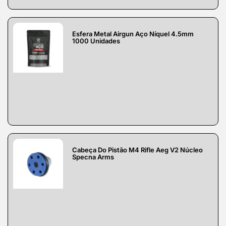
Esfera Metal Airgun Aço Níquel 4.5mm
1000 Unidades
Cabeça Do Pistão M4 Rifle Aeg V2 Núcleo
Specna Arms