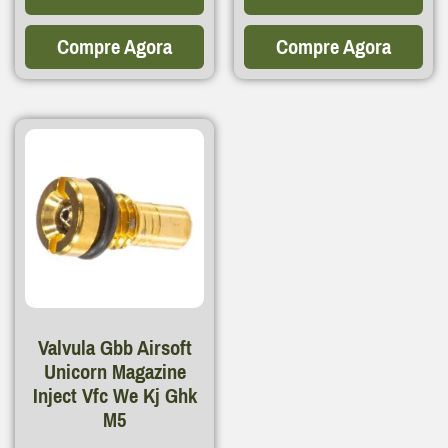
Compre Agora
Compre Agora
Valvula Gbb Airsoft
Unicorn Magazine
Inject Vfc We Kj Ghk
M5