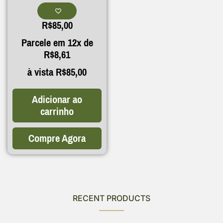
R$
85,00
Parcele em 12x de
R$
8,61
à vista
R$
85,00
Adicionar ao
carrinho
Compre Agora
RECENT PRODUCTS