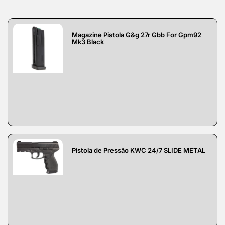
Magazine Pistola G&g 27r Gbb For Gpm92
Mk3 Black
Pistola de Pressão KWC 24/7 SLIDE METAL