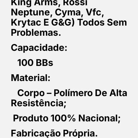
King Arms, Rossi
Neptune, Cyma, Vfc,
Krytac E G&G) Todos Sem
Problemas.
Capacidade:
100 BBs
Material:
Corpo – Polímero De Alta
Resistência;
Produto 100% Nacional;
Fabricação Própria.