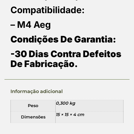
Compatibilidade:
– M4 Aeg
Condições De Garantia:
-30 Dias Contra Defeitos
De Fabricação.
Informação adicional
0,300 kg
Peso
15 × 15 × 4 cm
Dimensões