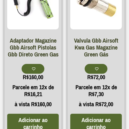
Adaptador Magazine
Valvula Gbb Airsoft
Gbb Airsoft Pistolas
Kwa Gas Magazine
Gbb Direto Green Gas
Green Gás
R$
160,00
R$
72,00
Parcele em 12x de
Parcele em 12x de
R$
16,21
R$
7,30
à vista
R$
160,00
à vista
R$
72,00
Adicionar ao
Adicionar ao
carrinho
carrinho