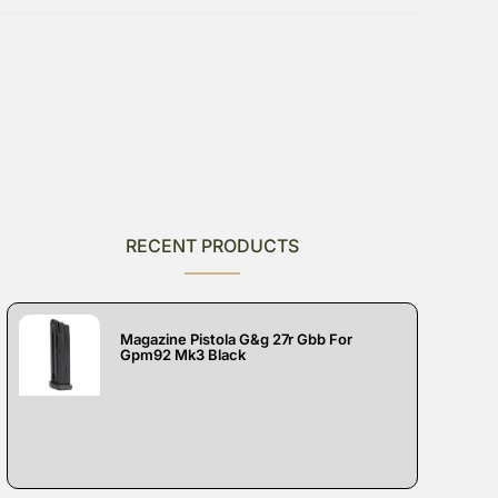
RECENT PRODUCTS
Magazine Pistola G&g 27r Gbb For
Gpm92 Mk3 Black