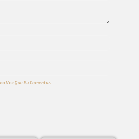
ma Vez Que Eu Comentar.
s