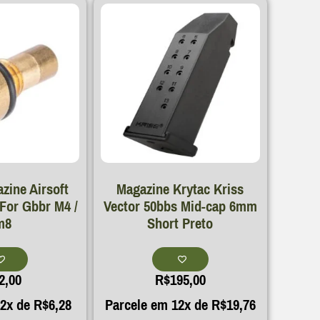
zine Airsoft
Magazine Krytac Kriss
 For Gbbr M4 /
Vector 50bbs Mid-cap 6mm
m8
Short Preto
2,00
R$
195,00
12x de
R$
6,28
Parcele em 12x de
R$
19,76