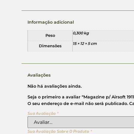
Informação adicional
0,300 kg
Peso
15 × 12 × 5 cm
Dimensões
Avaliações
Não há avaliações ainda.
Seja o primeiro a avaliar “Magazine p/ Airsoft 1
O seu endereço de e-mail não será publicado.
C
Sua Avaliação
*
Sua Avaliação Sobre O Produto
*