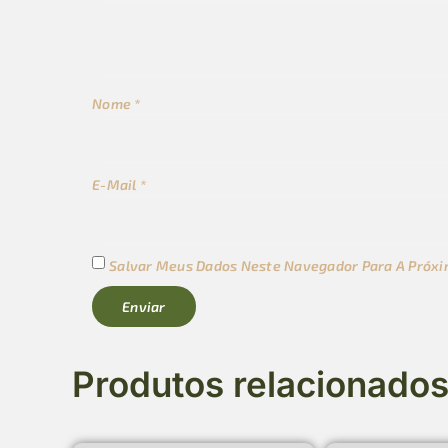
Nome
*
E-Mail
*
Salvar Meus Dados Neste Navegador Para A Próxi
Produtos relacionado