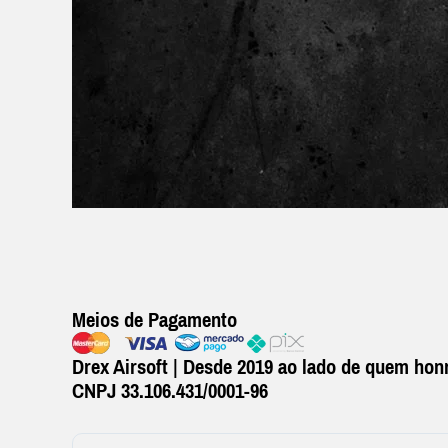
Meios de Pagamento
Drex Airsoft | Desde 2019 ao lado de quem honr
CNPJ 33.106.431/0001-96