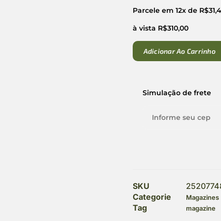
Parcele em 12x de
R$
31,
à vista
R$
310,00
Adicionar Ao Carrinho
Simulação de frete
SKU
2520774
Categorie
Magazines
Tag
magazine