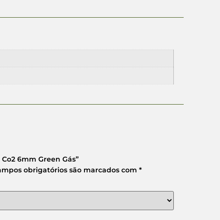
911 Co2 6mm Green Gás”
ampos obrigatórios são marcados com
*