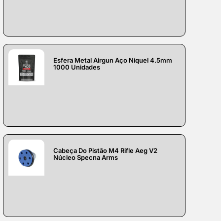
Esfera Metal Airgun Aço Níquel 4.5mm
1000 Unidades
Cabeça Do Pistão M4 Rifle Aeg V2
Núcleo Specna Arms