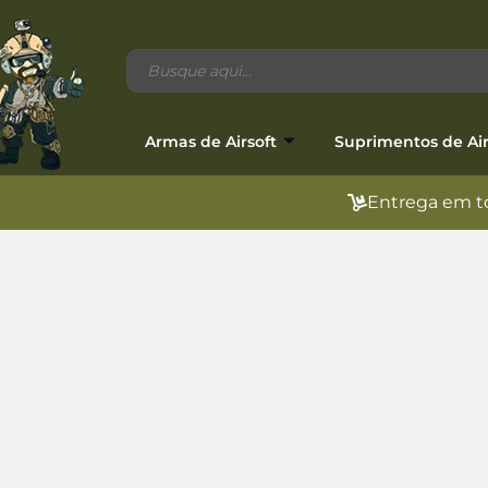
Armas de Airsoft
Suprimentos de Air
Entrega em to