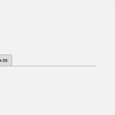
s (0)