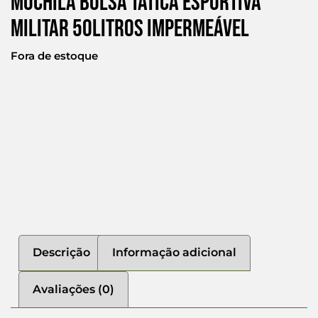
Mochila Bolsa Tática Esportiva
Militar 50litros Impermeável
Fora de estoque
Descrição
Informação adicional
Avaliações (0)