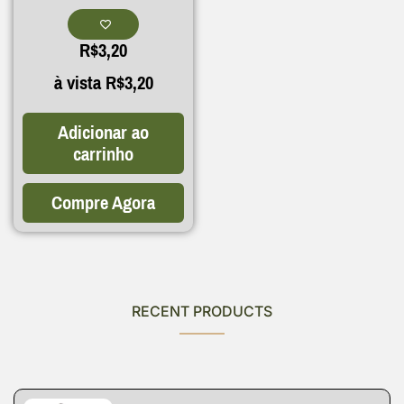
R$
3,20
à vista
R$
3,20
Adicionar ao
carrinho
Compre Agora
RECENT PRODUCTS