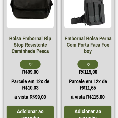
Bolsa Embornal Rip
Embornal Bolsa Perna
Stop Resistente
Com Porta Faca Fox
Caminhada Pesca
boy
R$
99,00
R$
115,00
Parcele em 12x de
Parcele em 12x de
R$
10,03
R$
11,65
à vista
R$
99,00
à vista
R$
115,00
Adicionar ao
Adicionar ao
carrinho
carrinho