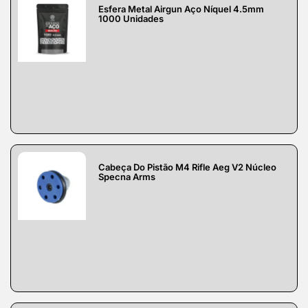
Esfera Metal Airgun Aço Níquel 4.5mm
1000 Unidades
Cabeça Do Pistão M4 Rifle Aeg V2 Núcleo
Specna Arms