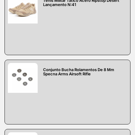
Tênis Militar Tático Acero Ripstop Desert
Lançamento N:41
Conjunto Bucha Rolamentos De 8 Mm
Specna Arms Airsoft Rifle