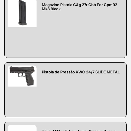
Magazine Pistola G&g 27r Gbb For Gpm92
Mk3 Black
Pistola de Pressão KWC 24/7 SLIDE METAL