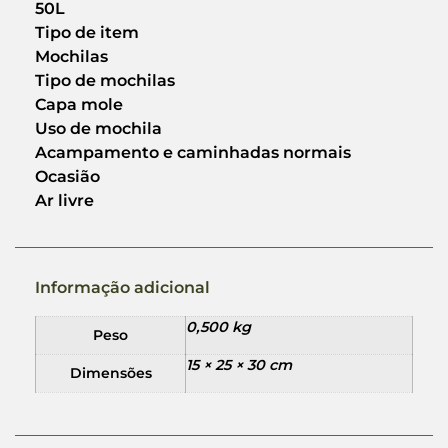
50L
Tipo de item
Mochilas
Tipo de mochilas
Capa mole
Uso de mochila
Acampamento e caminhadas normais
Ocasião
Ar livre
Informação adicional
0,500 kg
Peso
15 × 25 × 30 cm
Dimensões