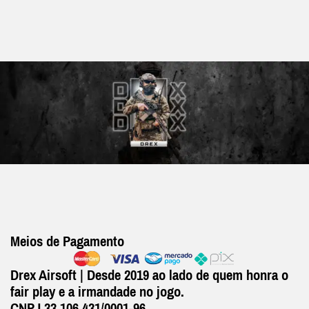
Meios de Pagamento
Drex Airsoft | Desde 2019 ao lado de quem honra o
fair play e a irmandade no jogo.
CNPJ 33.106.431/0001-96