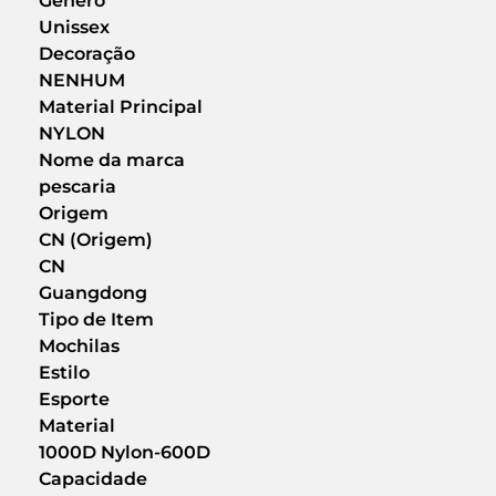
Gênero
Unissex
Decoração
NENHUM
Material Principal
NYLON
Nome da marca
pescaria
Origem
CN (Origem)
CN
Guangdong
Tipo de Item
Mochilas
Estilo
Esporte
Material
1000D Nylon-600D
Capacidade