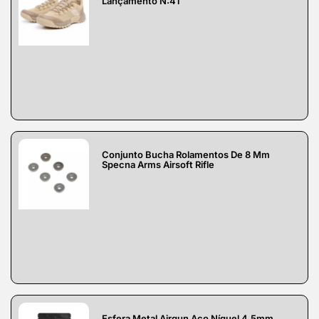
Lançamento N:41
Conjunto Bucha Rolamentos De 8 Mm
Specna Arms Airsoft Rifle
Esfera Metal Airgun Aço Níquel 4.5mm