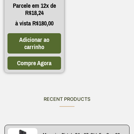
Parcele em 12x de
R$
18,24
à vista
R$
180,00
Adicionar ao
carrinho
Compre Agora
RECENT PRODUCTS