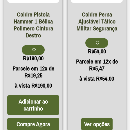
Coldre Pistola
Coldre Perna
Hammer 1 Bélica
Ajustável Tático
Polimero Cintura
Militar Segurança
Destro
R$
54,00
R$
190,00
Parcele em 12x de
Parcele em 12x de
R$
5,47
R$
19,25
à vista
R$
54,00
à vista
R$
190,00
Adicionar ao
carrinho
Compre Agora
Ver opções