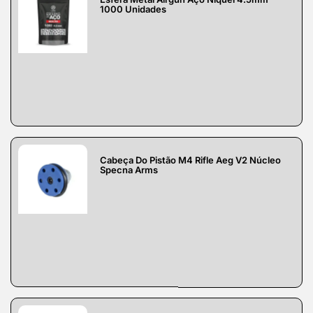
1000 Unidades
Cabeça Do Pistão M4 Rifle Aeg V2 Núcleo
Specna Arms