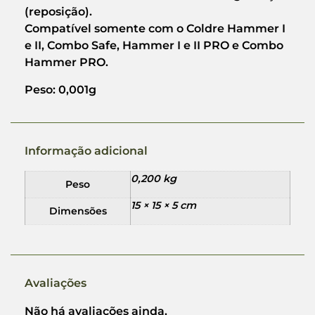
(reposição).
Compatível somente com o Coldre Hammer I
e II, Combo Safe, Hammer I e II PRO e Combo
Hammer PRO.
Peso: 0,001g
Informação adicional
0,200 kg
Peso
15 × 15 × 5 cm
Dimensões
Avaliações
Não há avaliações ainda.