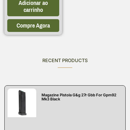
Adicionar ao
carrinho
Compre Agora
RECENT PRODUCTS
Magazine Pistola G&g 27r Gbb For Gpm92
Mk3 Black