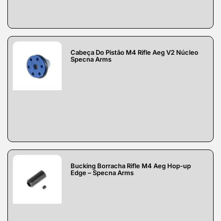
Cabeça Do Pistão M4 Rifle Aeg V2 Núcleo
Specna Arms
Bucking Borracha Rifle M4 Aeg Hop-up
Edge – Specna Arms