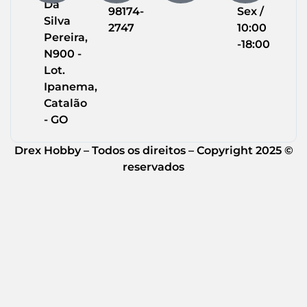
Da
98174-
Sex /
Silva
2747
10:00
Pereira,
-18:00
N900 -
Lot.
Ipanema,
Catalão
- GO
Drex Hobby – Todos os direitos – Copyright 2025 ©
reservados