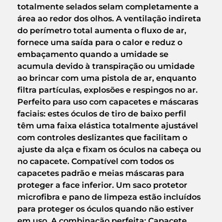
totalmente selados selam completamente a
área ao redor dos olhos. A ventilação indireta
do perímetro total aumenta o fluxo de ar,
fornece uma saída para o calor e reduz o
embaçamento quando a umidade se
acumula devido à transpiração ou umidade
ao brincar com uma pistola de ar, enquanto
filtra partículas, explosões e respingos no ar.
Perfeito para uso com capacetes e máscaras
faciais: estes óculos de tiro de baixo perfil
têm uma faixa elástica totalmente ajustável
com controles deslizantes que facilitam o
ajuste da alça e fixam os óculos na cabeça ou
no capacete. Compatível com todos os
capacetes padrão e meias máscaras para
proteger a face inferior. Um saco protetor
microfibra e pano de limpeza estão incluídos
para proteger os óculos quando não estiver
em uso. A combinação perfeita: Capacete