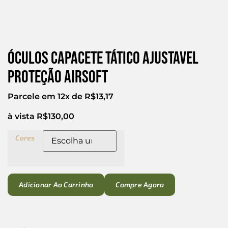
Óculos Capacete Tático Ajustavel
Proteção Airsoft
Parcele em 12x de
R$
13,17
à vista
R$
130,00
Cores
Adicionar Ao Carrinho
Compre Agora