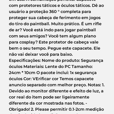
com protetores táticos e óculos táticos. Dê ao
usuário a proteção 360 ° completa para
proteger sua cabeça de ferimento em jogos
do tiro do paintball. Muito prático. É um rifle
de ar? Você está indo para jogar paintball
com seus amigos? Você tem algum plano
para cosplay? Este protetor de cabeça vale
bem o seu tempo. Pegue este capacete. Ele
não vai deixar você para baixo.
Especificações: Nome do produto: Segurança
óculos Materiais: Lente do PC Tamanho:
24cm * 10cm O pacote inclui: 1x segurança
óculos Cor: VErificar cor Temos capacete
anuncio separado com melhor preço. Notas: 1.
Devido ao monitor diferente e efeito de luz, a
cor real do item pode ser ligeiramente
diferente da cor mostrada nas fotos. -
Obrigado! 2. Please permitir 0.1-2cm medição