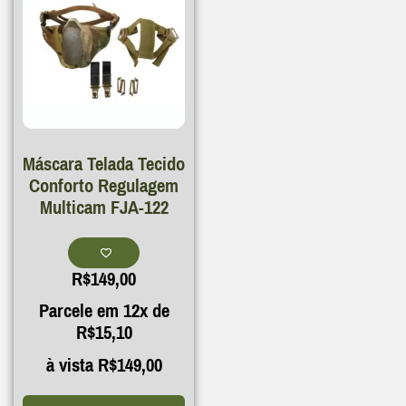
Máscara Telada Tecido
Conforto Regulagem
Multicam FJA-122
R$
149,00
Parcele em 12x de
R$
15,10
à vista
R$
149,00