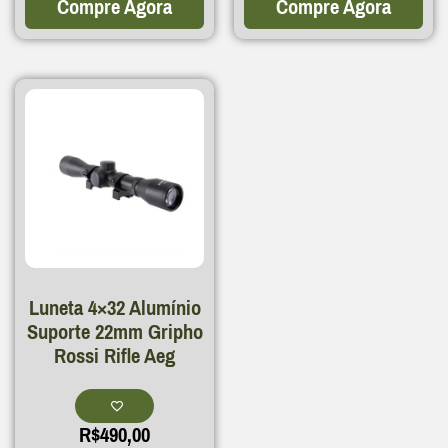
Compre Agora
Compre Agora
Luneta 4×32 Alumínio
Suporte 22mm Gripho
Rossi Rifle Aeg
R$
490,00