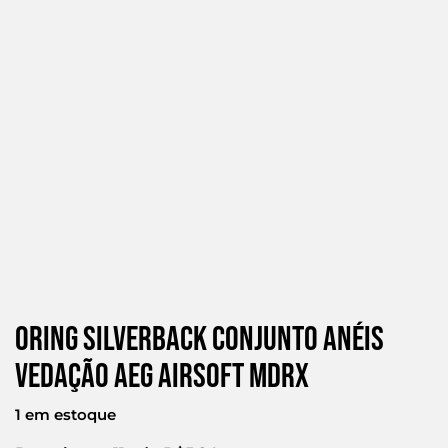
Oring Silverback Conjunto Anéis
Vedação Aeg Airsoft Mdrx
1 em estoque