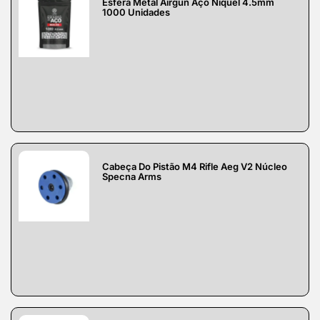
Esfera Metal Airgun Aço Níquel 4.5mm
1000 Unidades
Cabeça Do Pistão M4 Rifle Aeg V2 Núcleo
Specna Arms