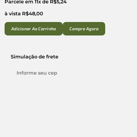
Parcele em 11x de
R$
5,24
à vista
R$
48,00
Adicionar Ao Carrinho
Compre Agora
Simulação de frete