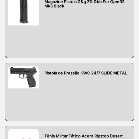
Magazine Pistola G&g 27r Gbb For Gpm92
Mk3 Black
Pistola de Pressão KWC 24/7 SLIDE METAL
Tênis Militar Tático Acero Ripstop Desert