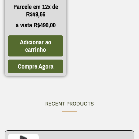
Parcele em 12x de
R$
49,66
à vista
R$
490,00
Adicionar ao
carrinho
Compre Agora
RECENT PRODUCTS