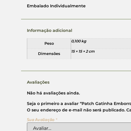
Embalado Individualmente
Informação adicional
0,100 kg
Peso
15 × 15 × 2 cm
Dimensões
Avaliações
Não há avaliações ainda.
Seja o primeiro a avaliar “Patch Gatinha Embor
O seu endereço de e-mail não será publicado.
C
Sua Avaliação
*