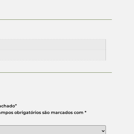
rachado”
ampos obrigatórios são marcados com
*