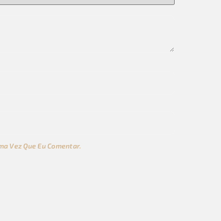
ma Vez Que Eu Comentar.
s