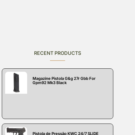
RECENT PRODUCTS
Magazine Pistola G&g 27r Gbb For
Gpm92 Mk3 Black
Pistola de Pressão KWC 24/7 SLIDE