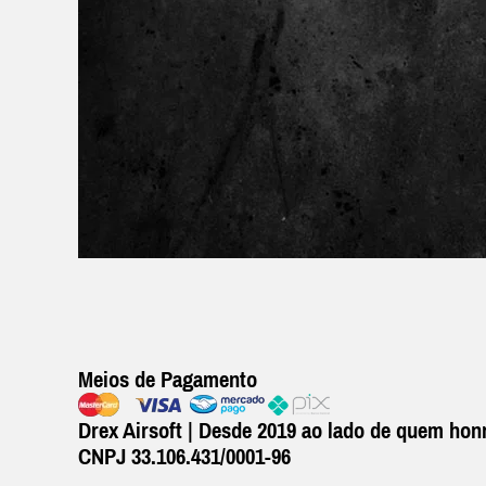
Meios de Pagamento
Drex Airsoft | Desde 2019 ao lado de quem honr
CNPJ 33.106.431/0001-96