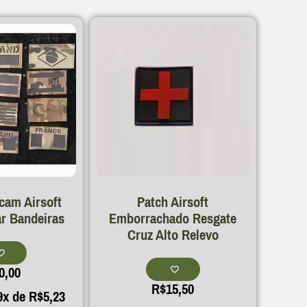
cam Airsoft
Patch Airsoft
ar Bandeiras
Emborrachado Resgate
Cruz Alto Relevo
0,00
R$
15,50
9x de
R$
5,23