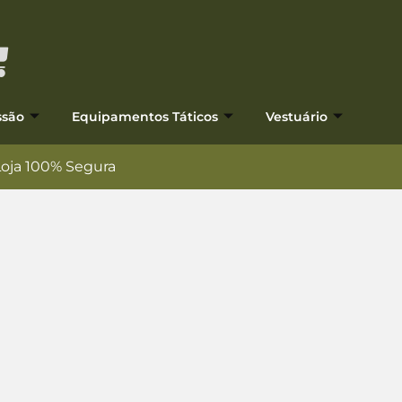
ssão
Equipamentos Táticos
Vestuário
Loja 100% Segura