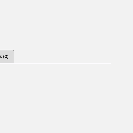
s (0)