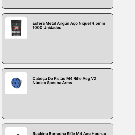
Esfera Metal Airgun Aço Níquel 4.5mm
1000 Unidades
Cabeça Do Pistão M4 Rifle Aeg V2
Núcleo Specna Arms
Bucking Borracha Rifle M4 Aeg Hop-up