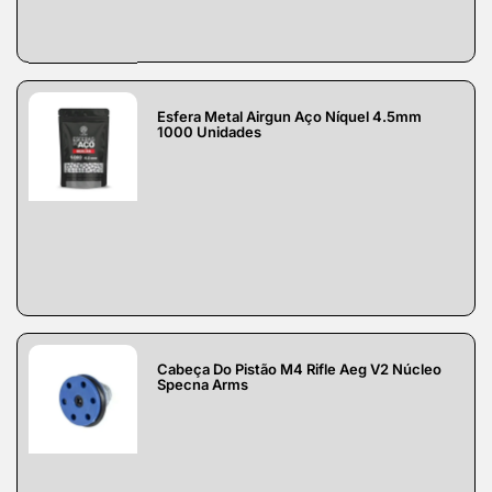
Esfera Metal Airgun Aço Níquel 4.5mm
1000 Unidades
Cabeça Do Pistão M4 Rifle Aeg V2 Núcleo
Specna Arms