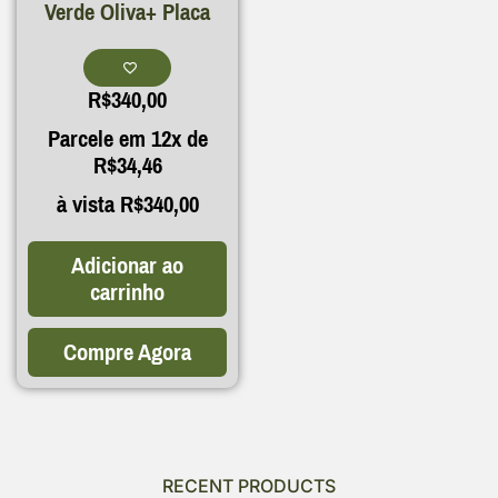
Verde Oliva+ Placa
R$
340,00
Parcele em 12x de
R$
34,46
à vista
R$
340,00
Adicionar ao
carrinho
Compre Agora
RECENT PRODUCTS