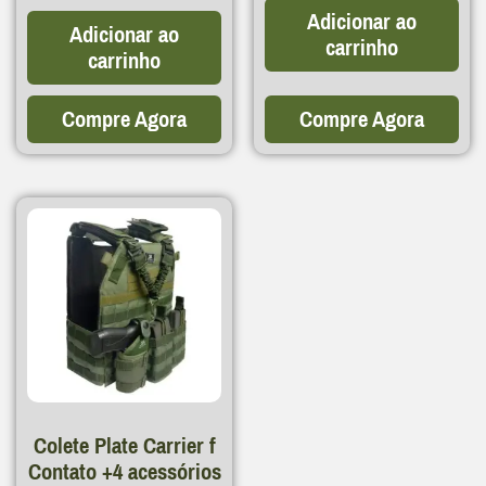
Adicionar ao
Adicionar ao
carrinho
carrinho
Compre Agora
Compre Agora
Colete Plate Carrier f
Contato +4 acessórios