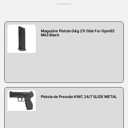
Magazine Pistola G&g 27r Gbb For Gpm92
Mk3 Black
Pistola de Pressão KWC 24/7 SLIDE METAL