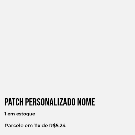
Patch Personalizado Nome
1 em estoque
Parcele em 11x de
R$
5,24