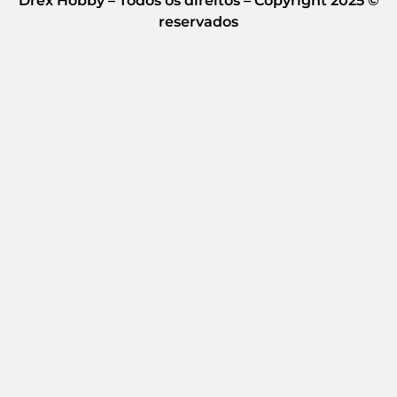
Drex Hobby – Todos os direitos – Copyright 2025 ©
reservados