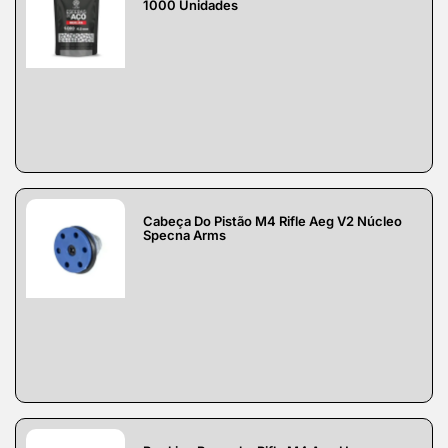
1000 Unidades
Cabeça Do Pistão M4 Rifle Aeg V2 Núcleo
Specna Arms