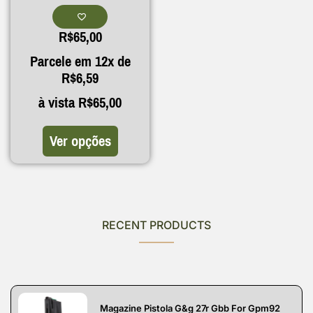
R$
65,00
Parcele em 12x de
R$
6,59
à vista
R$
65,00
Ver opções
RECENT PRODUCTS
Magazine Pistola G&g 27r Gbb For Gpm92