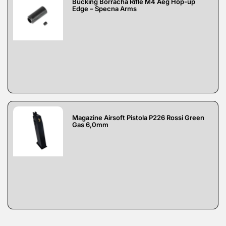
Bucking Borracha Rifle M4 Aeg Hop-up
Edge – Specna Arms
Magazine Airsoft Pistola P226 Rossi Green
Gas 6,0mm