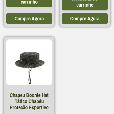
carrinho
carrinho
Compre Agora
Compre Agora
Chapeu Boonie Hat
Tático Chapéu
Proteção Esportivo