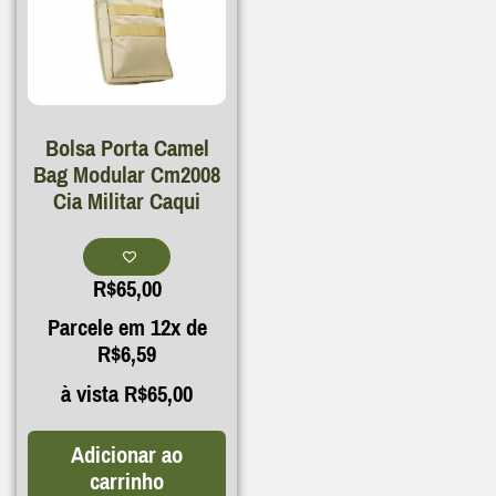
Bolsa Porta Camel
Bag Modular Cm2008
Cia Militar Caqui
R$
65,00
Parcele em 12x de
R$
6,59
à vista
R$
65,00
Adicionar ao
carrinho