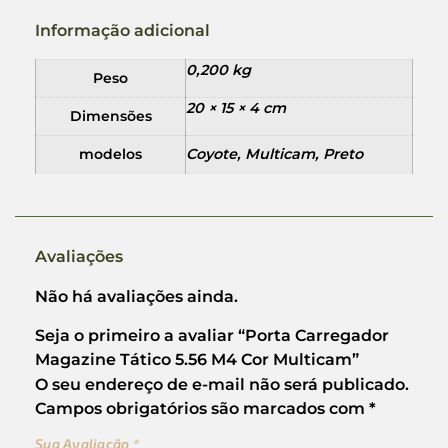
Informação adicional
0,200 kg
Peso
20 × 15 × 4 cm
Dimensões
modelos
Coyote, Multicam, Preto
Avaliações
Não há avaliações ainda.
Seja o primeiro a avaliar “Porta Carregador
Magazine Tático 5.56 M4 Cor Multicam”
O seu endereço de e-mail não será publicado.
Campos obrigatórios são marcados com
*
Sua Avaliação
*