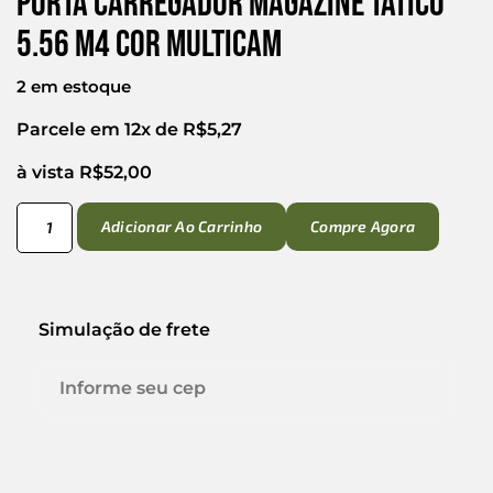
Porta Carregador Magazine Tático
5.56 M4 Cor Multicam
2 em estoque
Parcele em 12x de
R$
5,27
à vista
R$
52,00
Adicionar Ao Carrinho
Compre Agora
Simulação de frete