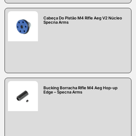
Cabeça Do Pistão M4 Rifle Aeg V2 Núcleo
Specna Arms
Bucking Borracha Rifle M4 Aeg Hop-up
Edge – Specna Arms