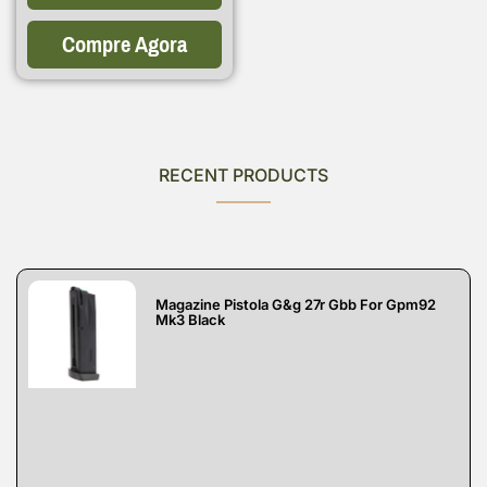
Compre Agora
RECENT PRODUCTS
Magazine Pistola G&g 27r Gbb For Gpm92
Mk3 Black