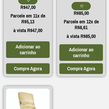
R$
47,00
R$
85,00
Parcele em 11x de
R$
5,13
Parcele em 12x de
R$
8,61
à vista
R$
47,00
à vista
R$
85,00
Adicionar ao
Adicionar ao
carrinho
carrinho
Compre Agora
Compre Agora