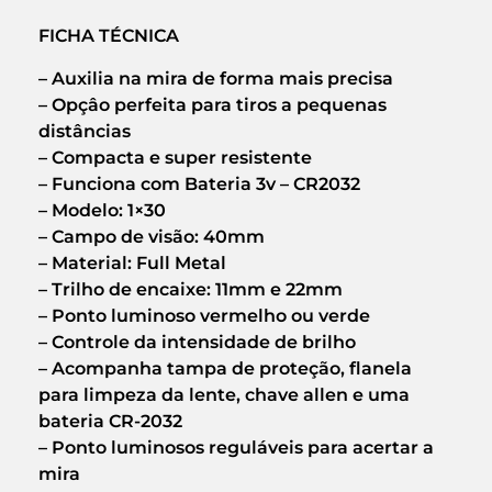
FICHA TÉCNICA
– Auxilia na mira de forma mais precisa
– Opçâo perfeita para tiros a pequenas
distâncias
– Compacta e super resistente
– Funciona com Bateria 3v – CR2032
– Modelo: 1×30
– Campo de visão: 40mm
– Material: Full Metal
– Trilho de encaixe: 11mm e 22mm
– Ponto luminoso vermelho ou verde
– Controle da intensidade de brilho
– Acompanha tampa de proteção, flanela
para limpeza da lente, chave allen e uma
bateria CR-2032
– Ponto luminosos reguláveis para acertar a
mira