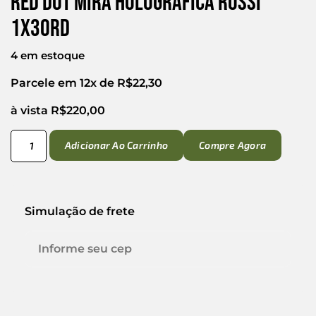
Red Dot Mira Holografica Rossi
1X30RD
4 em estoque
Parcele em 12x de
R$
22,30
à vista
R$
220,00
Adicionar Ao Carrinho
Compre Agora
Simulação de frete