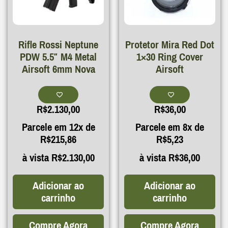
Rifle Rossi Neptune
Protetor Mira Red Dot
PDW 5.5″ M4 Metal
1×30 Ring Cover
Airsoft 6mm Nova
Airsoft
R$
2.130,00
R$
36,00
Parcele em 12x de
Parcele em 8x de
R$
215,86
R$
5,23
à vista
R$
2.130,00
à vista
R$
36,00
Adicionar ao
Adicionar ao
carrinho
carrinho
Compre Agora
Compre Agora