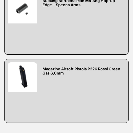
Bucking Borracha Rifle M4 Aeg Hop-up
Edge – Specna Arms
Magazine Airsoft Pistola P226 Rossi Green
Gas 6,0mm