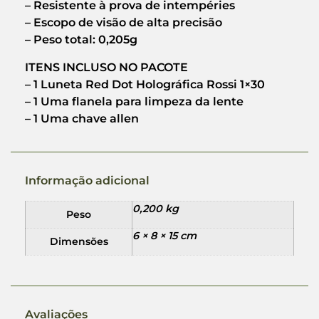
– Resistente à prova de intempéries
– Escopo de visão de alta precisão
– Peso total: 0,205g
ITENS INCLUSO NO PACOTE
– 1 Luneta Red Dot Holográfica Rossi 1×30
– 1 Uma flanela para limpeza da lente
– 1 Uma chave allen
Informação adicional
0,200 kg
Peso
6 × 8 × 15 cm
Dimensões
Avaliações