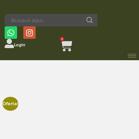
0
Login
Oferta!