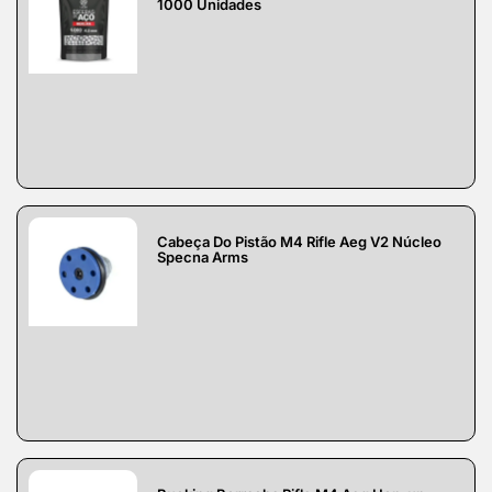
1000 Unidades
Cabeça Do Pistão M4 Rifle Aeg V2 Núcleo
Specna Arms