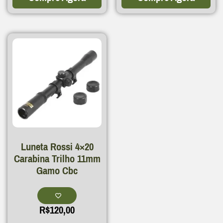
Luneta Rossi 4×20
Carabina Trilho 11mm
Gamo Cbc
R$
120,00