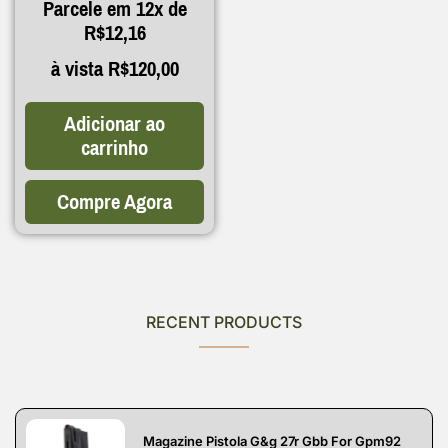
Parcele em 12x de
R$
12,16
à vista
R$
120,00
Adicionar ao
carrinho
Compre Agora
RECENT PRODUCTS
Magazine Pistola G&g 27r Gbb For Gpm92