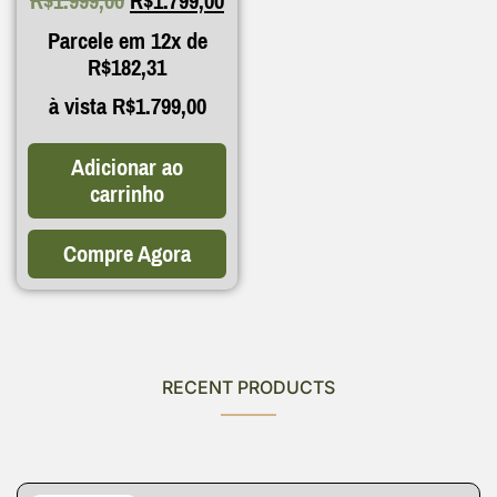
R$
1.999,00
R$
1.799,00
Parcele em 12x de
R$
182,31
à vista
R$
1.799,00
Adicionar ao
carrinho
Compre Agora
RECENT PRODUCTS