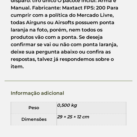
disparo: tiro único O pacote inclui: Arma e
Manual. Fabricante: Maxtact FPS: 200 Para
cumprir com a política do Mercado Livre,
todas Airguns ou Airsofts possuem ponta
laranja na foto, porém, nem todos os
produtos vão com a ponta. Se deseja
confirmar se vai ou não com ponta laranja,
deixe sua pergunta abaixo ou confira as
respostas, talvez já respondemos sobre o
item.
Informação adicional
0,500 kg
Peso
29 × 25 × 12 cm
Dimensões