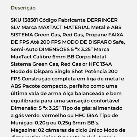
Descrição
SKU 138581 Código Fabricante DERRINGER
SLV Marca MAXTACT MATERIAL Metal e ABS
SISTEMA Green Gas, Red Gas, Propane FAIXA
DE FPS Até 200 FPS MODO DE DISPARO Safe,
Semi-Auto DIMENSÕES 5 “x 3.25” Marca
MaxTact Calibre 6mm BB Corpo Metal
Sistema Green Gas, Red Gas or HFC 134A
Modo de Disparo Single Shot Potência 200
FPS Construção completa em liga de metal e
ABS Pacote compacto, perfeito como uma
última vala de arma Alça balanceada e bem
equilibrada para uma sensação confortável
Dimensão: 5 “x 3.25” Tipo de gás: alimentado
a gás verde, vermelho ou HFC 134A Tipo de
Munição: 0,20g ou 0,25g 6mm BB’s.
Magazine: 02 câmaras de ciclo único Modo de