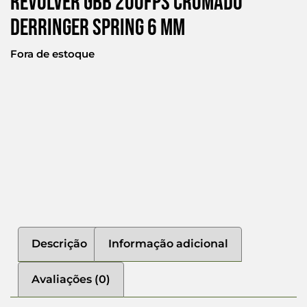
Revólver Gbb 200fps Cromado
Derringer Spring 6 Mm
Fora de estoque
Descrição
Informação adicional
Avaliações (0)