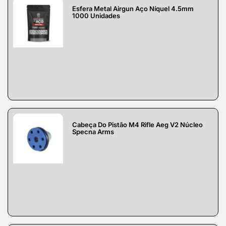
Esfera Metal Airgun Aço Níquel 4.5mm
1000 Unidades
Cabeça Do Pistão M4 Rifle Aeg V2 Núcleo
Specna Arms