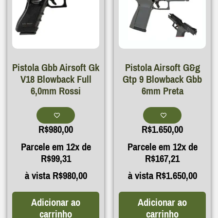
Pistola Gbb Airsoft Gk
Pistola Airsoft G&g
V18 Blowback Full
Gtp 9 Blowback Gbb
6,0mm Rossi
6mm Preta
R$
980,00
R$
1.650,00
Parcele em 12x de
Parcele em 12x de
R$
99,31
R$
167,21
à vista
R$
980,00
à vista
R$
1.650,00
Adicionar ao
Adicionar ao
carrinho
carrinho