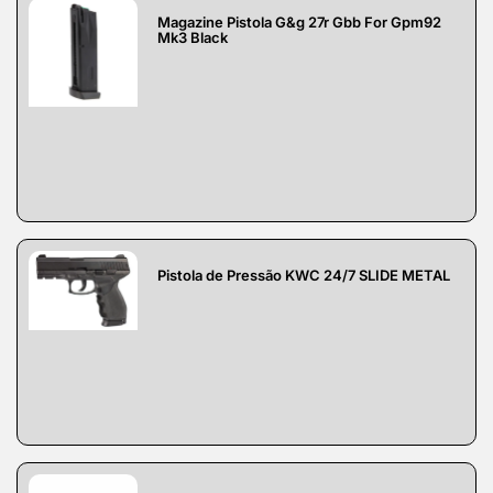
Magazine Pistola G&g 27r Gbb For Gpm92
Mk3 Black
Pistola de Pressão KWC 24/7 SLIDE METAL