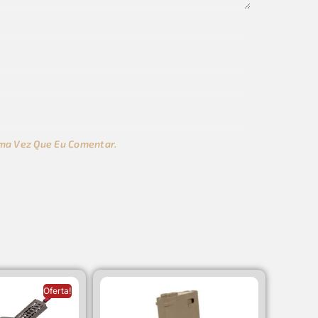
ma Vez Que Eu Comentar.
s
Oferta!