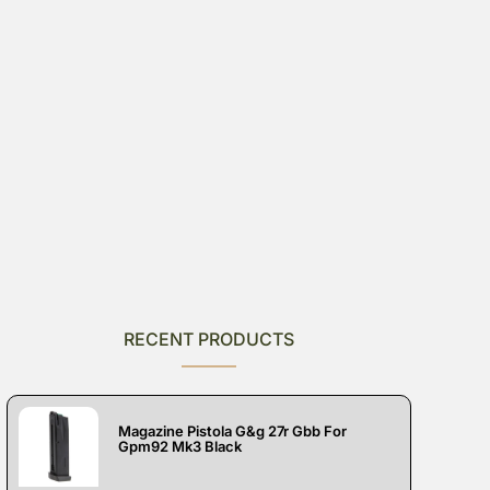
RECENT PRODUCTS
Magazine Pistola G&g 27r Gbb For
Gpm92 Mk3 Black