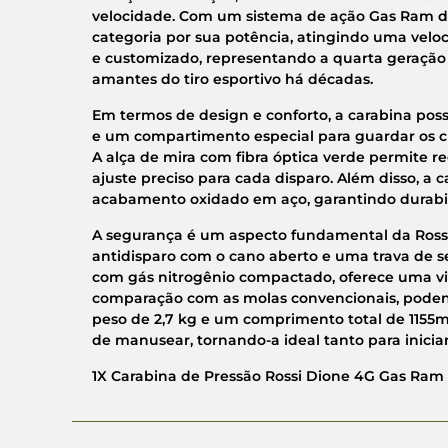
velocidade. Com um sistema de ação Gas Ram de 
categoria por sua potência, atingindo uma velo
e customizado, representando a quarta geração d
amantes do tiro esportivo há décadas.
Em termos de design e conforto, a carabina po
e um compartimento especial para guardar os c
A alça de mira com fibra óptica verde permite reg
ajuste preciso para cada disparo. Além disso,
acabamento oxidado em aço, garantindo durabili
A segurança é um aspecto fundamental da Rossi
antidisparo com o cano aberto e uma trava de 
com gás nitrogênio compactado, oferece uma vid
comparação com as molas convencionais, poden
peso de 2,7 kg e um comprimento total de 1155mm
de manusear, tornando-a ideal tanto para inicia
1X Carabina de Pressão Rossi Dione 4G Gas Ram 