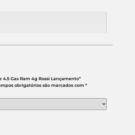
one 4.5 Gas Ram 4g Rossi Lançamento”
ampos obrigatórios são marcados com
*