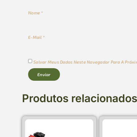
Nome
*
E-Mail
*
Salvar Meus Dados Neste Navegador Para A Próxi
Produtos relacionado