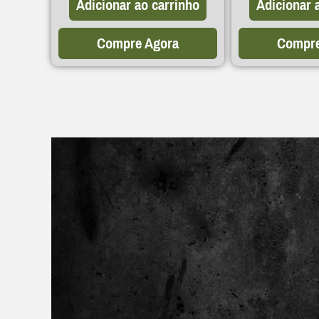
Adicionar 
Adicionar ao carrinho
Compre Agora
Compre