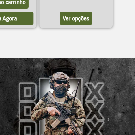
ao carrinho
 Agora
Ver opções