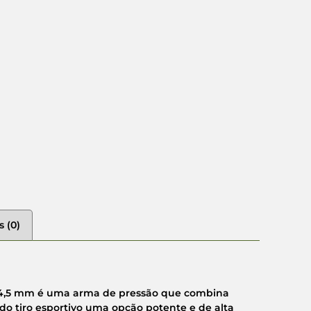
s (0)
 4,5 mm é uma arma de pressão que combina
 do tiro esportivo uma opção potente e de alta