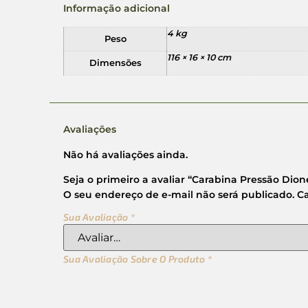
Informação adicional
4 kg
Peso
116 × 16 × 10 cm
Dimensões
Avaliações
Não há avaliações ainda.
Seja o primeiro a avaliar “Carabina Pressão Di
O seu endereço de e-mail não será publicado.
C
Sua Avaliação
*
Sua Avaliação Sobre O Produto
*