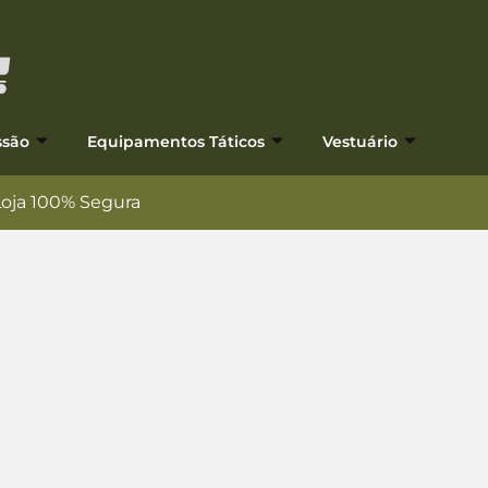
ssão
Equipamentos Táticos
Vestuário
Loja 100% Segura