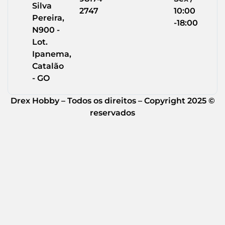
Silva
2747
10:00
Pereira,
-18:00
N900 -
Lot.
Ipanema,
Catalão
- GO
Drex Hobby – Todos os direitos – Copyright 2025 ©
reservados