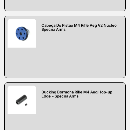
Cabeça Do Pistão M4 Rifle Aeg V2 Núcleo
Specna Arms
Bucking Borracha Rifle M4 Aeg Hop-up
Edge – Specna Arms