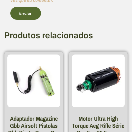
Vez Que Eu Comentar.
Produtos relacionados
Adaptador Magazine
Motor Ultra High
Gbb Airsoft Pistolas
Torque Aeg Rifle Série