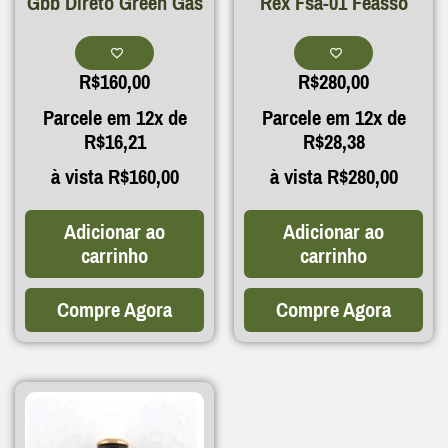
Gbb Direto Green Gas
Rex Fsa-01 Feasso
R$
160,00
R$
280,00
Parcele em 12x de
Parcele em 12x de
R$
16,21
R$
28,38
à vista
R$
160,00
à vista
R$
280,00
Adicionar ao
Adicionar ao
carrinho
carrinho
Compre Agora
Compre Agora