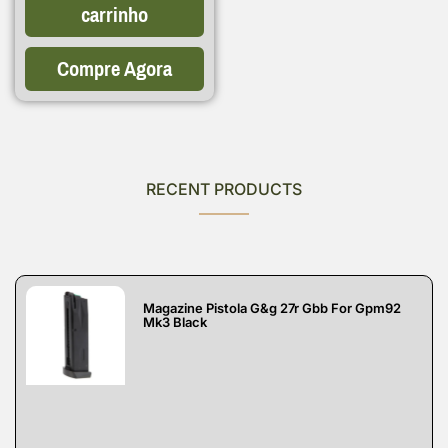
carrinho
Compre Agora
RECENT PRODUCTS
Magazine Pistola G&g 27r Gbb For Gpm92
Mk3 Black