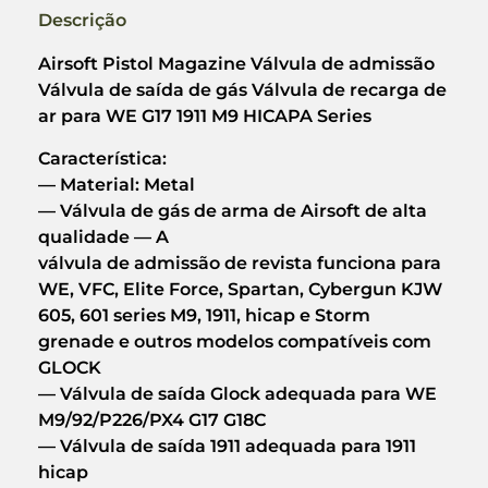
Descrição
Airsoft Pistol Magazine Válvula de admissão
Válvula de saída de gás Válvula de recarga de
ar para WE G17 1911 M9 HICAPA Series
Característica:
— Material: Metal
— Válvula de gás de arma de Airsoft de alta
qualidade — A
válvula de admissão de revista funciona para
WE, VFC, Elite Force, Spartan, Cybergun KJW
605, 601 series M9, 1911, hicap e Storm
grenade e outros modelos compatíveis com
GLOCK
— Válvula de saída Glock adequada para WE
M9/92/P226/PX4 G17 G18C
— Válvula de saída 1911 adequada para 1911
hicap