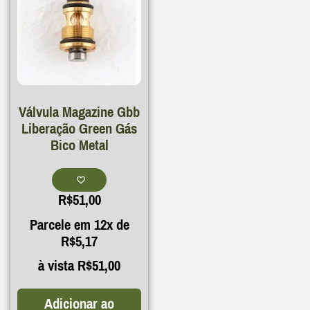
Válvula Magazine Gbb
Liberação Green Gás
Bico Metal
R$
51,00
Parcele em 12x de
R$
5,17
à vista
R$
51,00
Adicionar ao