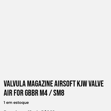
Valvula Magazine Airsoft Kjw Valve
Air For Gbbr M4 / Sm8
1 em estoque