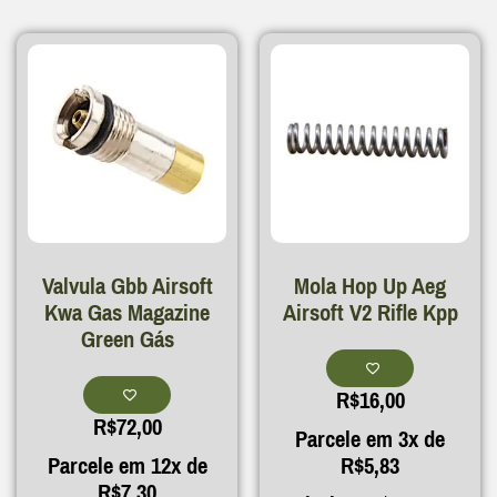
Valvula Gbb Airsoft
Mola Hop Up Aeg
Kwa Gas Magazine
Airsoft V2 Rifle Kpp
Green Gás
R$
16,00
R$
72,00
Parcele em 3x de
Parcele em 12x de
R$
5,83
R$
7,30