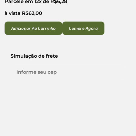
Parcele em 12x de
R$
6,28
à vista
R$
62,00
Adicionar Ao Carrinho
Compre Agora
Simulação de frete