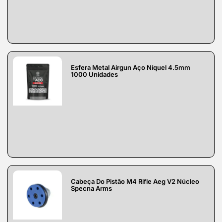
Esfera Metal Airgun Aço Níquel 4.5mm
1000 Unidades
Cabeça Do Pistão M4 Rifle Aeg V2 Núcleo
Specna Arms