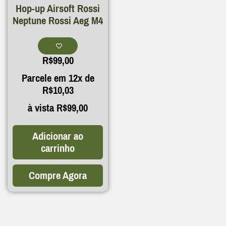
Hop-up Airsoft Rossi
Neptune Rossi Aeg M4
R$
99,00
Parcele em 12x de
R$
10,03
à vista
R$
99,00
Adicionar ao
carrinho
Compre Agora