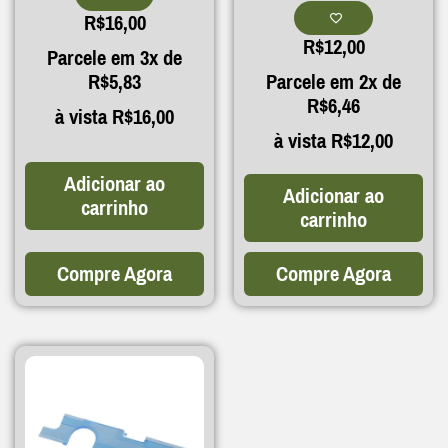
R$
16,00
R$
12,00
Parcele em 3x de
R$
5,83
Parcele em 2x de
R$
6,46
à vista
R$
16,00
à vista
R$
12,00
Adicionar ao
Adicionar ao
carrinho
carrinho
Compre Agora
Compre Agora