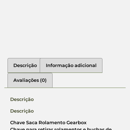
Descrição
Informação adicional
Avaliações (0)
Descrição
Descrição
Chave Saca Rolamento Gearbox
Chave para retirar rolamentos e buchas de