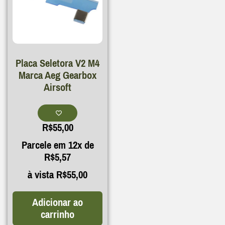
Placa Seletora V2 M4
Marca Aeg Gearbox
Airsoft
R$
55,00
Parcele em 12x de
R$
5,57
à vista
R$
55,00
Adicionar ao
carrinho