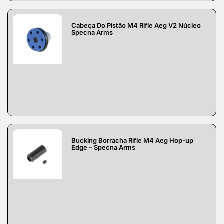
Cabeça Do Pistão M4 Rifle Aeg V2 Núcleo
Specna Arms
Bucking Borracha Rifle M4 Aeg Hop-up
Edge – Specna Arms