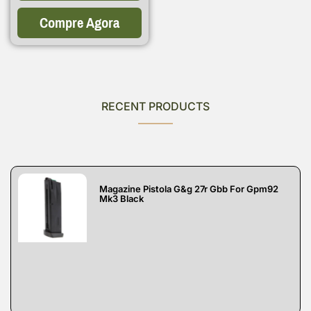
Compre Agora
RECENT PRODUCTS
Magazine Pistola G&g 27r Gbb For Gpm92
Mk3 Black