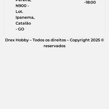
-18:00
N900 -
Lot.
Ipanema,
Catalão
- GO
Drex Hobby – Todos os direitos – Copyright 2025 ©
reservados