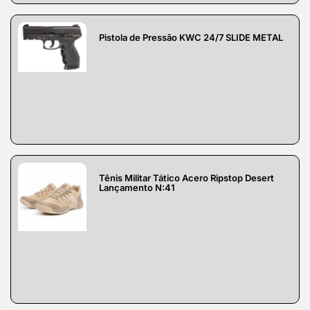
Pistola de Pressão KWC 24/7 SLIDE METAL
Tênis Militar Tático Acero Ripstop Desert
Lançamento N:41