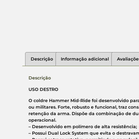
Descrição
Informação adicional
Avaliaçõe
Descrição
USO DESTRO
O coldre Hammer Mid-Ride foi desenvolvido para
ou militares. Forte, robusto e funcional, traz c
retenção da arma. Dispõe da combinação de dua
operacional.
– Desenvolvido em polímero de alta resistência;
– Possui Dual Lock System que evita o destrava