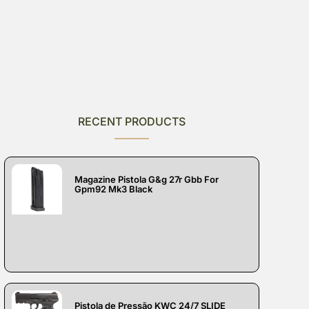
RECENT PRODUCTS
Magazine Pistola G&g 27r Gbb For
Gpm92 Mk3 Black
Pistola de Pressão KWC 24/7 SLIDE