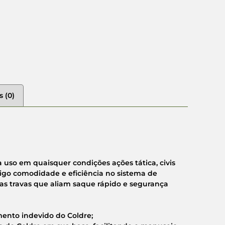
s (0)
 uso em quaisquer condições ações tática, civis
onsigo comodidade e eficiência no sistema de
s travas que aliam saque rápido e segurança
mento indevido do Coldre;