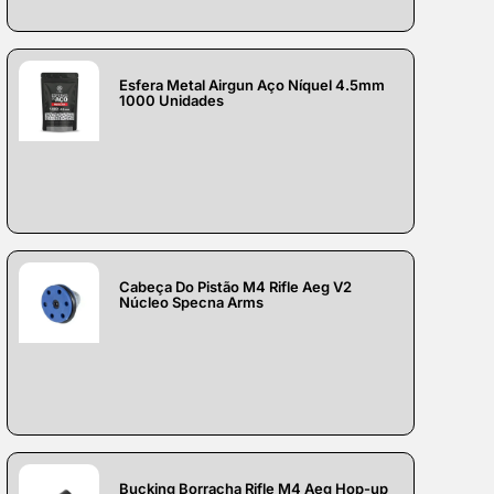
Esfera Metal Airgun Aço Níquel 4.5mm
1000 Unidades
Cabeça Do Pistão M4 Rifle Aeg V2
Núcleo Specna Arms
Bucking Borracha Rifle M4 Aeg Hop-up