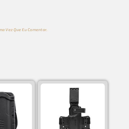
ma Vez Que Eu Comentar.
s