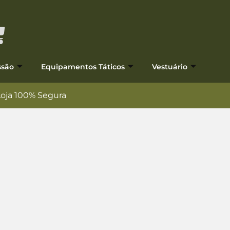
ssão
Equipamentos Táticos
Vestuário
Loja 100% Segura