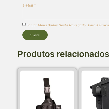
E-Mail
*
Salvar Meus Dados Neste Navegador Para A Próxi
Produtos relacionado