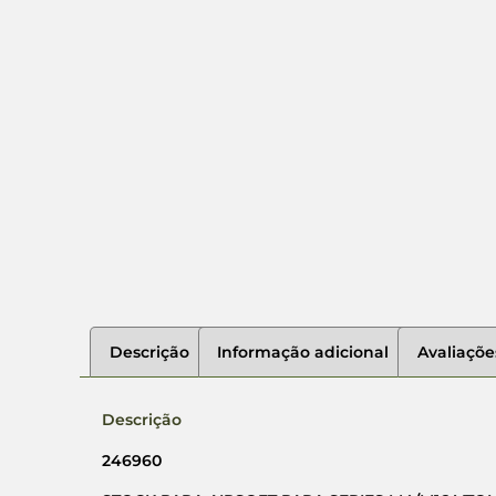
Descrição
Informação adicional
Avaliaçõe
Descrição
246960