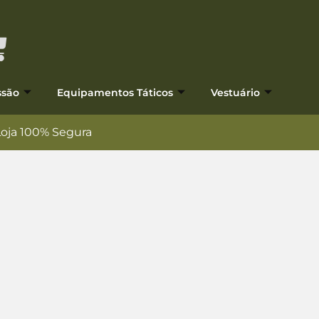
ssão
Equipamentos Táticos
Vestuário
Loja 100% Segura