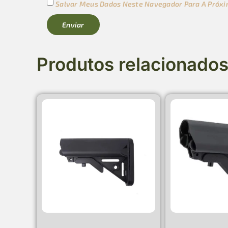
Salvar Meus Dados Neste Navegador Para A Próxi
Produtos relacionado