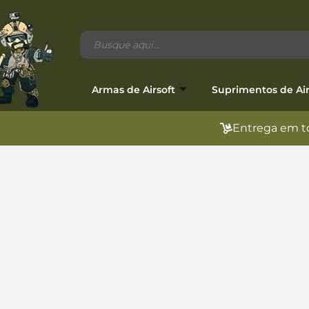
Armas de Airsoft
Suprimentos de Air
Entrega em to