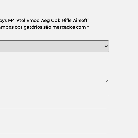
oys M4 Vtol Emod Aeg Gbb Rifle Airsoft”
ampos obrigatórios são marcados com
*