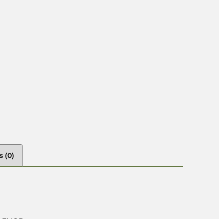
s (0)