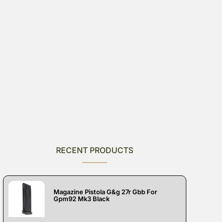
RECENT PRODUCTS
Magazine Pistola G&g 27r Gbb For
Gpm92 Mk3 Black