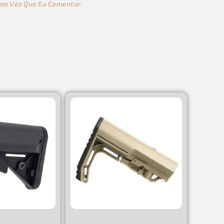
ma Vez Que Eu Comentar.
s