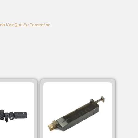
ma Vez Que Eu Comentar.
s