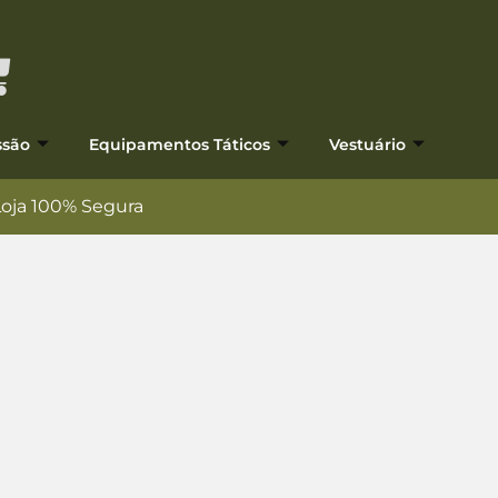
ssão
Equipamentos Táticos
Vestuário
Loja 100% Segura