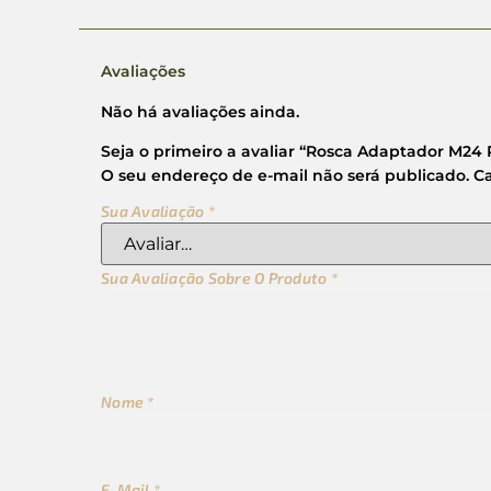
Avaliações
Não há avaliações ainda.
Seja o primeiro a avaliar “Rosca Adaptador M24 R
O seu endereço de e-mail não será publicado.
C
Sua Avaliação
*
Sua Avaliação Sobre O Produto
*
Nome
*
E-Mail
*