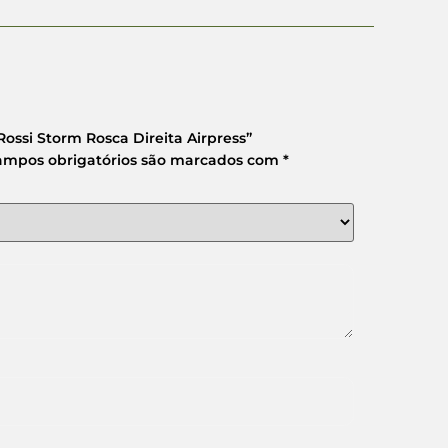
ossi Storm Rosca Direita Airpress”
ampos obrigatórios são marcados com
*