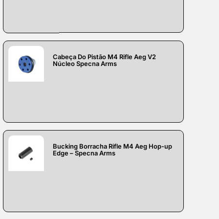
Cabeça Do Pistão M4 Rifle Aeg V2
Núcleo Specna Arms
Bucking Borracha Rifle M4 Aeg Hop-up
Edge – Specna Arms