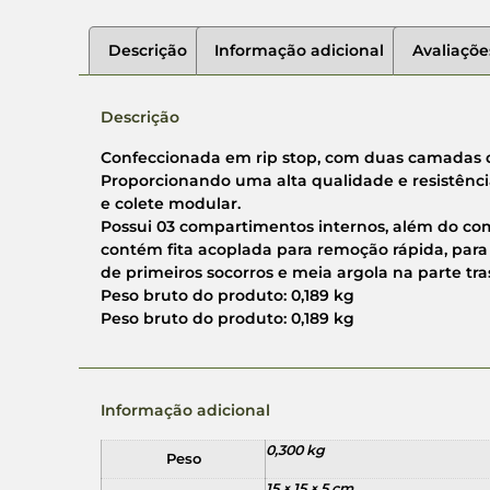
Descrição
Informação adicional
Avaliaçõe
Descrição
Confeccionada em rip stop, com duas camadas de
Proporcionando uma alta qualidade e resistênci
e colete modular.
Possui 03 compartimentos internos, além do comp
contém fita acoplada para remoção rápida, para
de primeiros socorros e meia argola na parte tras
Peso bruto do produto: 0,189 kg
Peso bruto do produto: 0,189 kg
Informação adicional
0,300 kg
Peso
15 × 15 × 5 cm