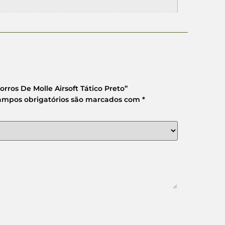
orros De Molle Airsoft Tático Preto”
ampos obrigatórios são marcados com
*