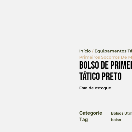
Início
/
Equipamentos Tá
Primeiros Socorros De Mo
Bolso De Prime
Tático Preto
Fora de estoque
Categorie
Bolsos Util
Tag
bolso