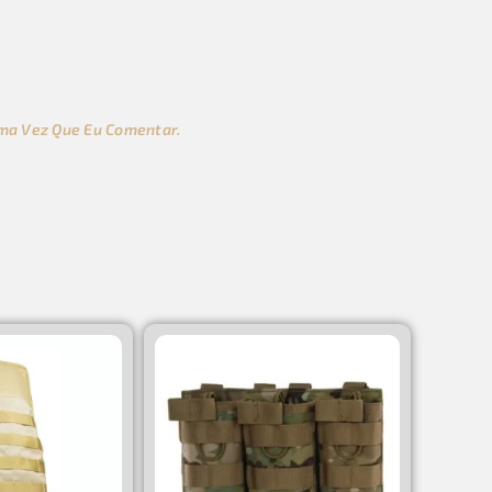
ma Vez Que Eu Comentar.
s