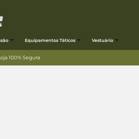
ssão
Equipamentos Táticos
Vestuário
Loja 100% Segura