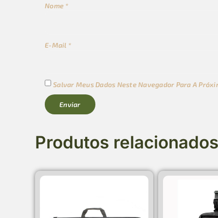
Nome
*
E-Mail
*
Salvar Meus Dados Neste Navegador Para A Próxi
Produtos relacionado