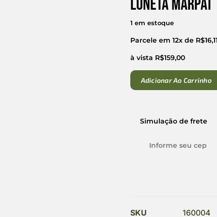
Luneta Marpat
1 em estoque
Parcele em 12x de
R$
16,1
à vista
R$
159,00
Adicionar Ao Carrinho
Simulação de frete
SKU
160004