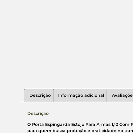
Descrição
Informação adicional
Avaliaçõe
Descrição
O Porta Espingarda Estojo Para Armas 1,10 Com 
para quem busca proteção e praticidade no tra