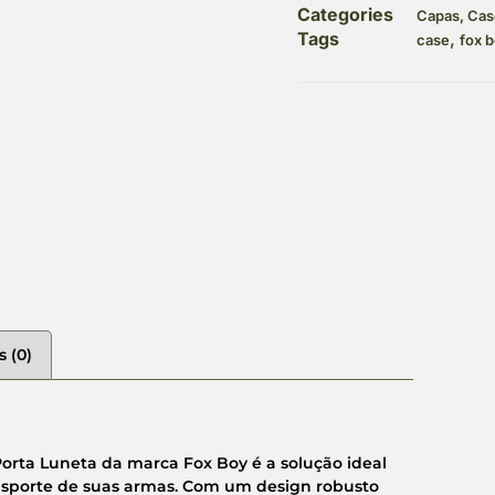
Categories
Capas, Cas
Tags
,
case
fox 
s (0)
Porta Luneta da marca Fox Boy é a solução ideal
nsporte de suas armas. Com um design robusto