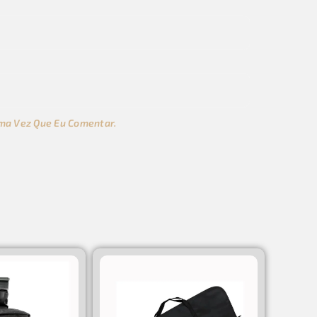
ma Vez Que Eu Comentar.
s