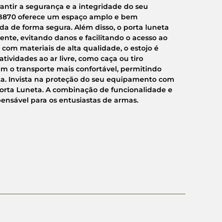
arantir a segurança e a integridade do seu
FB870 oferece um espaço amplo e bem
a de forma segura. Além disso, o porta luneta
te, evitando danos e facilitando o acesso ao
om materiais de alta qualidade, o estojo é
tividades ao ar livre, como caça ou tiro
am o transporte mais confortável, permitindo
a. Invista na proteção do seu equipamento com
Porta Luneta. A combinação de funcionalidade e
ensável para os entusiastas de armas.