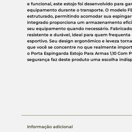
e funcional, este estojo foi desenvolvido para g
equipamento durante o transporte. O modelo 
estruturado, permitindo acomodar sua espingard
integrado proporciona um armazenamento eficien
seu equipamento quando necessário. Fabricado c
resistente e durável, ideal para quem frequenta a
esportivo. Seu design ergonômico e leveza torn
que você se concentre no que realmente import
o Porta Espingarda Estojo Para Armas 1,10 Com 
segurança faz deste produto uma escolha indisp
Informação adicional