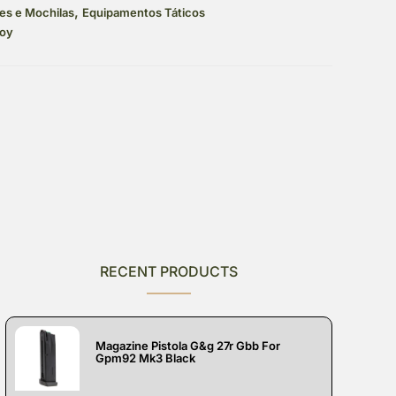
,
es e Mochilas
Equipamentos Táticos
boy
RECENT PRODUCTS
Magazine Pistola G&g 27r Gbb For
Gpm92 Mk3 Black