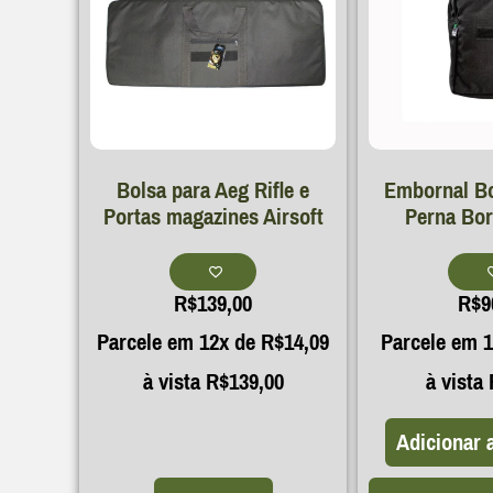
Bolsa para Aeg Rifle e
Embornal B
Portas magazines Airsoft
Perna Bor
R$
139,00
R$
9
Parcele em 12x de
R$
14,09
Parcele em 
à vista
R$
139,00
à vista
Adicionar 