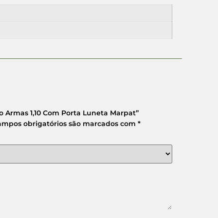
ojo Armas 1,10 Com Porta Luneta Marpat”
ampos obrigatórios são marcados com
*