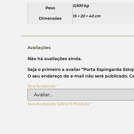
0,500 kg
Peso
15 × 20 × 40 cm
Dimensões
Avaliações
Não há avaliações ainda.
Seja o primeiro a avaliar “Porta Espingarda Est
O seu endereço de e-mail não será publicado.
C
Sua Avaliação
*
Sua Avaliação Sobre O Produto
*