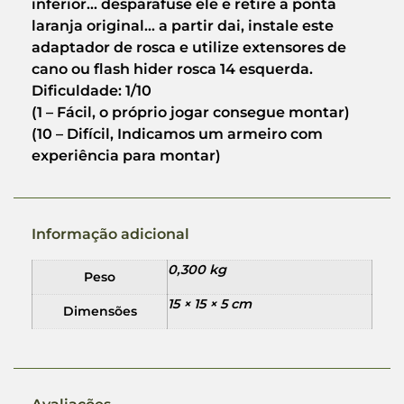
inferior… desparafuse ele e retire a ponta
laranja original… a partir dai, instale este
adaptador de rosca e utilize extensores de
cano ou flash hider rosca 14 esquerda.
Dificuldade: 1/10
(1 – Fácil, o próprio jogar consegue montar)
(10 – Difícil, Indicamos um armeiro com
experiência para montar)
Informação adicional
0,300 kg
Peso
15 × 15 × 5 cm
Dimensões