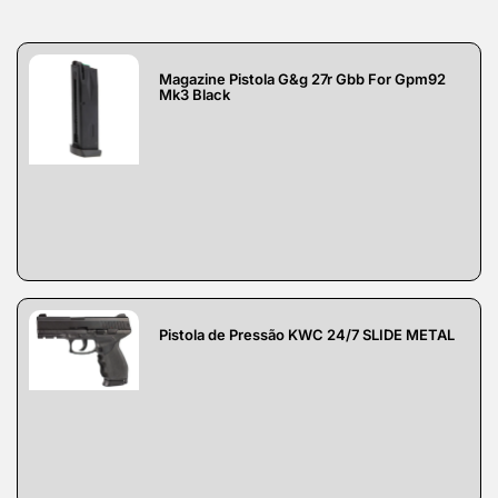
Magazine Pistola G&g 27r Gbb For Gpm92
Mk3 Black
Pistola de Pressão KWC 24/7 SLIDE METAL