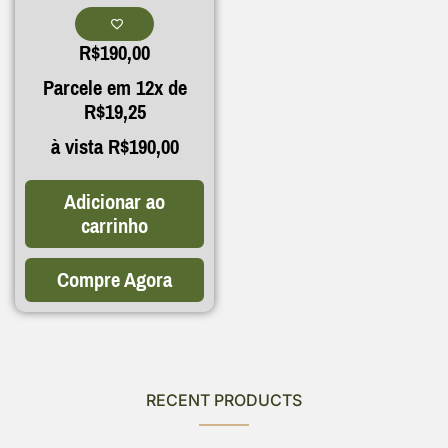
R$
190,00
Parcele em 12x de
R$
19,25
à vista
R$
190,00
Adicionar ao
carrinho
Compre Agora
RECENT PRODUCTS