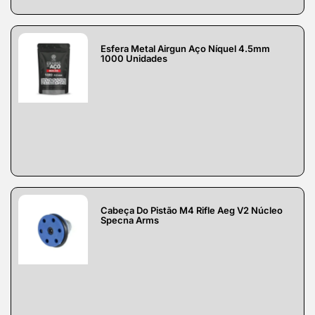
Esfera Metal Airgun Aço Níquel 4.5mm
1000 Unidades
Cabeça Do Pistão M4 Rifle Aeg V2 Núcleo
Specna Arms