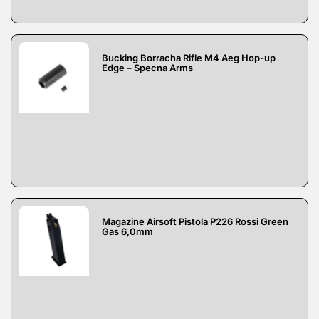
Bucking Borracha Rifle M4 Aeg Hop-up
Edge – Specna Arms
Magazine Airsoft Pistola P226 Rossi Green
Gas 6,0mm