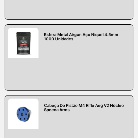
Esfera Metal Airgun Aço Níquel 4.5mm
1000 Unidades
Cabeça Do Pistão M4 Rifle Aeg V2 Núcleo
Specna Arms