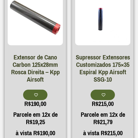
Extensor de Cano
Supressor Extensores
Carbon 125x28mm
Customizados 175×35
Rosca Direita – Kpp
Espiral Kpp Airsoft
Airsoft
SSG-10
R$
190,00
R$
215,00
Parcele em 12x de
Parcele em 12x de
R$
19,25
R$
21,79
à vista
R$
190,00
à vista
R$
215,00