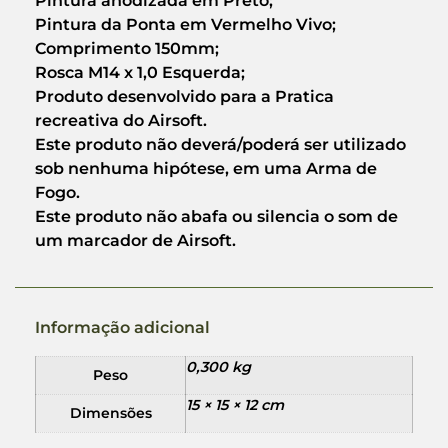
Pintura anodizada em Preto;
Pintura da Ponta em Vermelho Vivo;
Comprimento 150mm;
Rosca M14 x 1,0 Esquerda;
Produto desenvolvido para a Pratica
recreativa do Airsoft.
Este produto não deverá/poderá ser utilizado
sob nenhuma hipótese, em uma Arma de
Fogo.
Este produto não abafa ou silencia o som de
um marcador de Airsoft.
Informação adicional
0,300 kg
Peso
15 × 15 × 12 cm
Dimensões