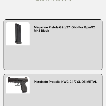
Magazine Pistola G&g 27r Gbb For Gpm92
Mk3 Black
Pistola de Pressão KWC 24/7 SLIDE METAL