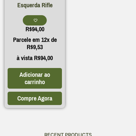
Esquerda Rifle
R$
94,00
Parcele em 12x de
R$
9,53
à vista
R$
94,00
Adicionar ao
carrinho
Compre Agora
RECENT PRODUCTS